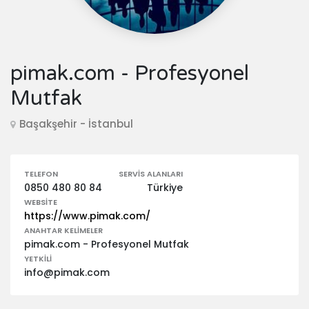
pimak.com - Profesyonel
Mutfak
Başakşehir - İstanbul
TELEFON
SERVIS ALANLARI
0850 480 80 84
Türkiye
WEBSITE
https://www.pimak.com/
ANAHTAR KELIMELER
pimak.com - Profesyonel Mutfak
YETKILI
info@pimak.com