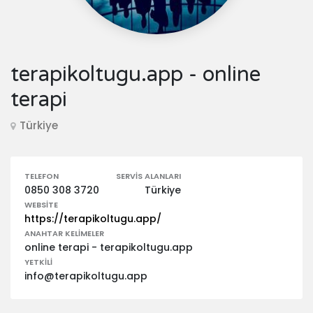
terapikoltugu.app - online
terapi
Türkiye
TELEFON
SERVIS ALANLARI
0850 308 3720
Türkiye
WEBSITE
https://terapikoltugu.app/
ANAHTAR KELIMELER
online terapi - terapikoltugu.app
YETKILI
info@terapikoltugu.app