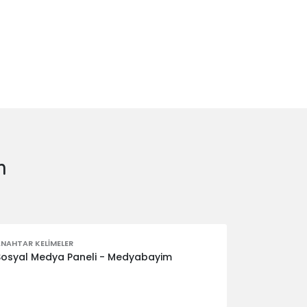
m
NAHTAR KELIMELER
Sosyal Medya Paneli - Medyabayim