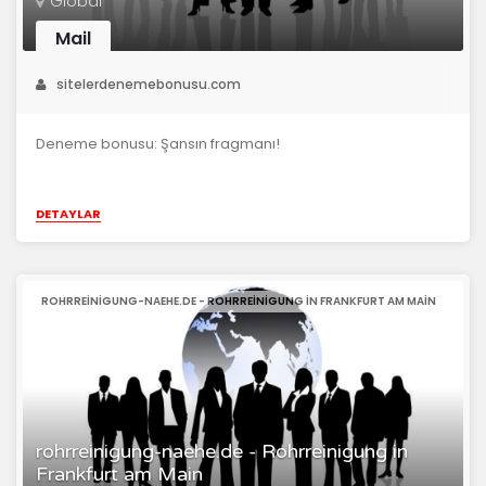
Global
Mail
sitelerdenemebonusu.com
Deneme bonusu: Şansın fragmanı!
DETAYLAR
ROHRREINIGUNG-NAEHE.DE - ROHRREINIGUNG IN FRANKFURT AM MAIN
rohrreinigung-naehe.de - Rohrreinigung in
Frankfurt am Main