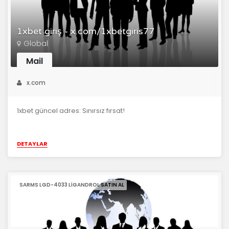
1xbet giriş - x.com/1xbetgiris77
Global
Mail
x.com
1xbet güncel adres: Sınırsız fırsat!
DETAYLAR
SARMS LGD-4033 LIGANDROL SATIN AL