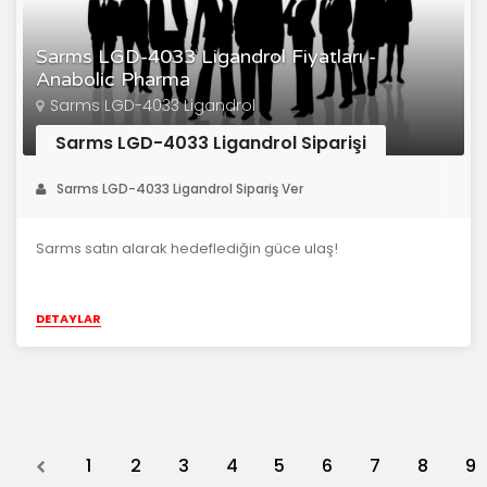
Sarms LGD-4033 Ligandrol Fiyatları -
Anabolic Pharma
Sarms LGD-4033 Ligandrol
Sarms LGD-4033 Ligandrol Siparişi
Sarms LGD-4033 Ligandrol Sipariş Ver
Sarms satın alarak hedeflediğin güce ulaş!
DETAYLAR
Previous
1
2
3
4
5
6
7
8
9