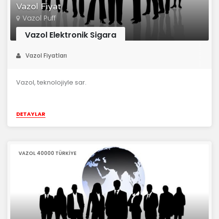
Vazol Fiyat
Vazol Puff
Vazol Elektronik Sigara
Vazol Fiyatları
Vazol, teknolojiyle sar.
DETAYLAR
VAZOL 40000 TÜRKIYE