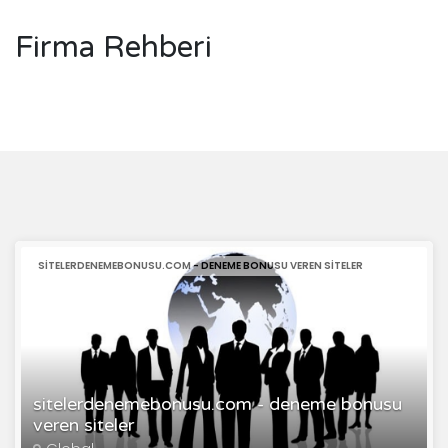
Firma Rehberi
SITELERDENEMEBONUSU.COM - DENEME BONUSU VEREN SITELER
sitelerdenemebonusu.com - deneme bonusu
veren siteler