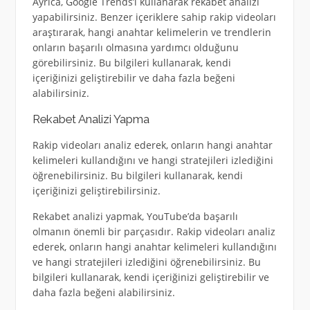
Ayrıca, Google Trends’i kullanarak rekabet analizi
yapabilirsiniz. Benzer içeriklere sahip rakip videoları
araştırarak, hangi anahtar kelimelerin ve trendlerin
onların başarılı olmasına yardımcı olduğunu
görebilirsiniz. Bu bilgileri kullanarak, kendi
içeriğinizi geliştirebilir ve daha fazla beğeni
alabilirsiniz.
Rekabet Analizi Yapma
Rakip videoları analiz ederek, onların hangi anahtar
kelimeleri kullandığını ve hangi stratejileri izlediğini
öğrenebilirsiniz. Bu bilgileri kullanarak, kendi
içeriğinizi geliştirebilirsiniz.
Rekabet analizi yapmak, YouTube’da başarılı
olmanın önemli bir parçasıdır. Rakip videoları analiz
ederek, onların hangi anahtar kelimeleri kullandığını
ve hangi stratejileri izlediğini öğrenebilirsiniz. Bu
bilgileri kullanarak, kendi içeriğinizi geliştirebilir ve
daha fazla beğeni alabilirsiniz.