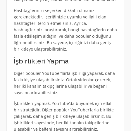
Hashtag’lerinizi seçerken dikkatli olmanız
gerekmektedir. İçeriğinizle uyumlu ve ilgili olan
hashtag’leri tercih etmelisiniz. Ayrıca,
hashtag’lerinizi araştırarak, hangi hashtag’lerin daha
fazla etkileşim aldığını ve daha popüler olduğunu
öğrenebilirsiniz. Bu sayede, içeriğinizi daha geniş
bir kitleye ulaştırabilirsiniz.
İşbirlikleri Yapma
Diğer popüler YouTuber’larla işbirliği yaparak, daha
fazla kişiye ulaşabilirsiniz. Ortak videolar çekerek,
her iki kanalın takipçilerine ulaşabilir ve beğeni
sayısını artırabilirsiniz.
İşbirlikleri yapmak, YouTube’da büyümek için etkili
bir stratejidir. Diğer popüler YouTuber’larla birlikte
çalışarak, daha geniş bir kitleye ulaşabilirsiniz. Bu
işbirlikleri sayesinde, her iki kanalın takipçilerine
ulaşabilir ve beğeni sayısını artırabilirsiniz.