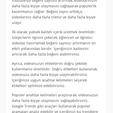
Youtube’da beğeni sayısını artırmak, videolarınızın
daha fazla kişiye ulaşmasını sağlayarak popülerlik
kazanmanızı sağlar. Beğeni sayısı arttıkça,
videolarınız daha fazla izlenir ve daha fazla kişiye
ulaşır.
İlk olarak, yüksek kaliteli içerik üretmek önemlidir.
İzleyicilerin ilgisini çekecek, eğlenceli ve öğretici
videolar hazırlamak beğeni sayınızı artırmanın en
etkili yollarından biridir. İçeriğinizin kalitesini
artırarak, daha fazla beğeni alabilirsiniz.
Ayrıca, videonuzun etiketlerini doğru şekilde
kullanmanız önemlidir. Doğru etiketleri kullanarak,
videonuzu daha fazla kişiye ulaştırabilirsiniz.
İçeriğinize uygun anahtar kelimeleri seçerek
etiketleri optimize edebilirsiniz.
Popüler anahtar kelimeleri araştırarak, videonuzun
daha fazla kişiye ulaşmasını sağlayabilirsiniz.
Google Trends gibi araçları kullanarak popüler
aramaları analiz edebilir ve içeriğinizi bu trendlere