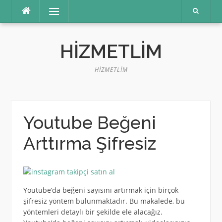
İçeriğe
Menü
atla
HIZMETLIM
HIZMETLIM
Youtube Beğeni
Arttırma Şifresiz
Youtube’da beğeni sayısını artırmak için birçok
şifresiz yöntem bulunmaktadır. Bu makalede, bu
yöntemleri detaylı bir şekilde ele alacağız.