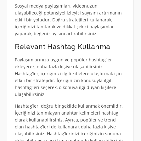
Sosyal medya paylaşımları, videonuzun
ulaşabileceği potansiyel izleyici sayısını artırmanın
etkili bir yoludur. Doğru stratejileri kullanarak,
içeriğinizi tanıtarak ve dikkat çekici paylaşımlar
yaparak, beğeni sayısını artırabilirsiniz.
Relevant Hashtag Kullanma
Paylaşımlarınıza uygun ve popüler hashtag’ler
ekleyerek, daha fazla kişiye ulaşabilirsiniz.
Hashtag’ler, içeriğinizi ilgili kitlelere ulaştırmak için
etkili bir stratejidir. İçeriğinizin konusuyla ilgili
hashtag’leri seçerek, o konuya ilgi duyan kişilere
ulaşabilirsiniz.
Hashtag’leri doğru bir şekilde kullanmak önemlidir.
İçeriğinizi tanımlayan anahtar kelimeleri hashtag
olarak kullanabilirsiniz. Ayrıca, popüler ve trend
olan hashtag’leri de kullanarak daha fazla kişiye
ulaşabilirsiniz. Hashtag’lerinizi içeriğinizin sonuna
ekleyebilir veya açıklama metninde kullanabilirsiniz.