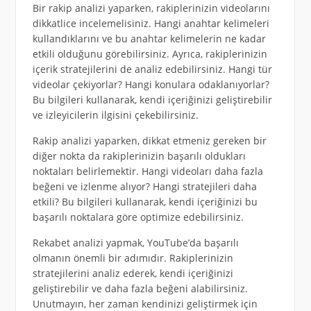
Bir rakip analizi yaparken, rakiplerinizin videolarını
dikkatlice incelemelisiniz. Hangi anahtar kelimeleri
kullandıklarını ve bu anahtar kelimelerin ne kadar
etkili olduğunu görebilirsiniz. Ayrıca, rakiplerinizin
içerik stratejilerini de analiz edebilirsiniz. Hangi tür
videolar çekiyorlar? Hangi konulara odaklanıyorlar?
Bu bilgileri kullanarak, kendi içeriğinizi geliştirebilir
ve izleyicilerin ilgisini çekebilirsiniz.
Rakip analizi yaparken, dikkat etmeniz gereken bir
diğer nokta da rakiplerinizin başarılı oldukları
noktaları belirlemektir. Hangi videoları daha fazla
beğeni ve izlenme alıyor? Hangi stratejileri daha
etkili? Bu bilgileri kullanarak, kendi içeriğinizi bu
başarılı noktalara göre optimize edebilirsiniz.
Rekabet analizi yapmak, YouTube’da başarılı
olmanın önemli bir adımıdır. Rakiplerinizin
stratejilerini analiz ederek, kendi içeriğinizi
geliştirebilir ve daha fazla beğeni alabilirsiniz.
Unutmayın, her zaman kendinizi geliştirmek için