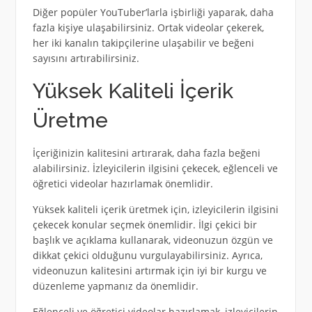
Diğer popüler YouTuber’larla işbirliği yaparak, daha
fazla kişiye ulaşabilirsiniz. Ortak videolar çekerek,
her iki kanalın takipçilerine ulaşabilir ve beğeni
sayısını artırabilirsiniz.
Yüksek Kaliteli İçerik
Üretme
İçeriğinizin kalitesini artırarak, daha fazla beğeni
alabilirsiniz. İzleyicilerin ilgisini çekecek, eğlenceli ve
öğretici videolar hazırlamak önemlidir.
Yüksek kaliteli içerik üretmek için, izleyicilerin ilgisini
çekecek konular seçmek önemlidir. İlgi çekici bir
başlık ve açıklama kullanarak, videonuzun özgün ve
dikkat çekici olduğunu vurgulayabilirsiniz. Ayrıca,
videonuzun kalitesini artırmak için iyi bir kurgu ve
düzenleme yapmanız da önemlidir.
Eğlenceli ve öğretici videolar hazırlamak, izleyicilerin