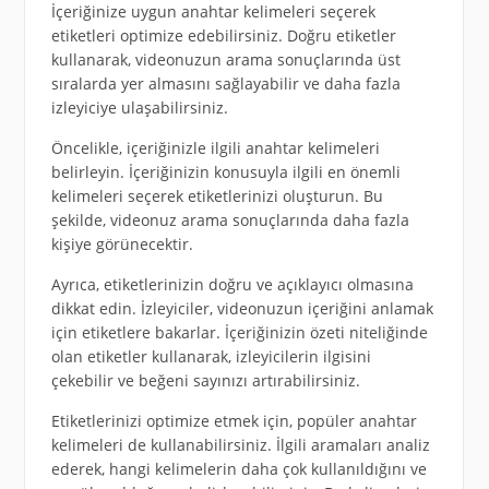
İçeriğinize uygun anahtar kelimeleri seçerek
etiketleri optimize edebilirsiniz. Doğru etiketler
kullanarak, videonuzun arama sonuçlarında üst
sıralarda yer almasını sağlayabilir ve daha fazla
izleyiciye ulaşabilirsiniz.
Öncelikle, içeriğinizle ilgili anahtar kelimeleri
belirleyin. İçeriğinizin konusuyla ilgili en önemli
kelimeleri seçerek etiketlerinizi oluşturun. Bu
şekilde, videonuz arama sonuçlarında daha fazla
kişiye görünecektir.
Ayrıca, etiketlerinizin doğru ve açıklayıcı olmasına
dikkat edin. İzleyiciler, videonuzun içeriğini anlamak
için etiketlere bakarlar. İçeriğinizin özeti niteliğinde
olan etiketler kullanarak, izleyicilerin ilgisini
çekebilir ve beğeni sayınızı artırabilirsiniz.
Etiketlerinizi optimize etmek için, popüler anahtar
kelimeleri de kullanabilirsiniz. İlgili aramaları analiz
ederek, hangi kelimelerin daha çok kullanıldığını ve