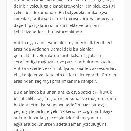
dair bir yolculuğa çıkmak isteyenler için oldukça ilgi
çekici bir durumdadır. Bu bölgedeki antika eşya
satıcıları, tarihi ve kültürel mirası koruma amacıyla
değerli parçaların izini sürmekte ve bunları
koleksiyonerlerle buluşturmaktadır.
Antika eşya alımı yapmak isteyenlerin ilk tercihleri
arasında Ardahan Damal'daki bu alanlar
gelmektedir. Buralarda tarih kokan eşyaların
sergilendiği mağazalar ve pazarlar bulunmaktadır.
Antika severler, eski mobilyalar, saatler, aksesuarlar,
el işi objeler ve daha birçok farklı kategoride ürünler
arasından seçim yapma imkanına sahiptir.
Bu alanlarda bulunan antika eşya satıcıları, büyük
bir titizlikle seçilmiş ürünler sunar ve müşterilerinin
beklentilerini karşılamayı hedefler. Her bir eşya,
geçmişiyle birlikte gelir ve kendine özgü bir hikaye
anlatır. İnsanlar, geçmişin izlerini taşıyan bu
eşyalara dokunurken adeta zaman yolculuğuna
çıkarlar.