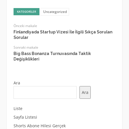
Uncategorized
KATEGORILER
Önceki makale
Finlandiyada Startup Vizesi İle İlgili Sıkça Sorulan
Sorular
Sonraki makale
Big Bass Bonanza Turnuvasında Taktik
Değişiklikleri
Ara
Ara
Liste
Sayfa Listesi
Shorts Abone Hilesi Gerçek