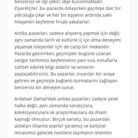
benzersiz ve ilgi çekici obje bulunmaktadır.
Ziyaretçiler, bu pazarda dolaşırken geçmişe dair bir
yolculuğa çıkar ve her bir eşyanın ardında saklı
hikayeleri keşfetme fırsatı yakalarlar.
Antika pazarları, sadece alışveriş yapmak için değil,
aynı zamanda tarih ve kültürle iç içe olma deneyimi
yaşamak isteyenler için de cazip bir mekandır.
Pazarda gezinirken, geçmişten bugüne uzanan
zengin tarihimizi keşfetmenin yanı sıra, esnaflarla
sohbet ederek bilgi alabilir ve anılarını
paylaşabilirsiniz. Bu pazarlar, insanları bir araya
getiren ve geçmişle bağlantı kurmalarını sağlayan
benzersiz bir deneyim sunar.
Ardahan Damal'daki antika pazarları, sadece yerel
halka değil, aynı zamanda sanatçılara,
koleksiyonculara ve araştırmacılara da ilham
kaynağı olmuştur. Birçok sanatçı, bu pazardan
aldıkları ilhamla eserler yaratmış ve kültürel
mirasımızı gelecek nesillere taşımanın önemini