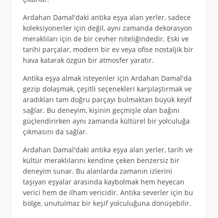
Ardahan Damal'daki antika eşya alan yerler, sadece
koleksiyonerler için değil, aynı zamanda dekorasyon
meraklıları için de bir cevher niteliğindedir. Eski ve
tarihi parçalar, modern bir ev veya ofise nostaljik bir
hava katarak özgün bir atmosfer yaratır.
Antika eşya almak isteyenler için Ardahan Damal'da
gezip dolaşmak, çeşitli seçenekleri karşılaştırmak ve
aradıkları tam doğru parçayı bulmaktan büyük keyif
sağlar. Bu deneyim, kişinin geçmişle olan bağını
güçlendirirken aynı zamanda kültürel bir yolculuğa
çıkmasını da sağlar.
Ardahan Damal'daki antika eşya alan yerler, tarih ve
kültür meraklılarını kendine çeken benzersiz bir
deneyim sunar. Bu alanlarda zamanın izlerini
taşıyan eşyalar arasında kaybolmak hem heyecan
verici hem de ilham vericidir. Antika severler için bu
bölge, unutulmaz bir keşif yolculuğuna dönüşebilir.