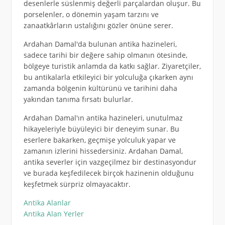
desenlerle süslenmiş değerli parçalardan oluşur. Bu
porselenler, o dönemin yaşam tarzını ve
zanaatkârların ustalığını gözler önüne serer.
Ardahan Damal'da bulunan antika hazineleri,
sadece tarihi bir değere sahip olmanın ötesinde,
bölgeye turistik anlamda da katkı sağlar. Ziyaretçiler,
bu antikalarla etkileyici bir yolculuğa çıkarken aynı
zamanda bölgenin kültürünü ve tarihini daha
yakından tanıma fırsatı bulurlar.
Ardahan Damal'ın antika hazineleri, unutulmaz
hikayeleriyle büyüleyici bir deneyim sunar. Bu
eserlere bakarken, geçmişe yolculuk yapar ve
zamanın izlerini hissedersiniz. Ardahan Damal,
antika severler için vazgeçilmez bir destinasyondur
ve burada keşfedilecek birçok hazinenin olduğunu
keşfetmek sürpriz olmayacaktır.
Antika Alanlar
Antika Alan Yerler