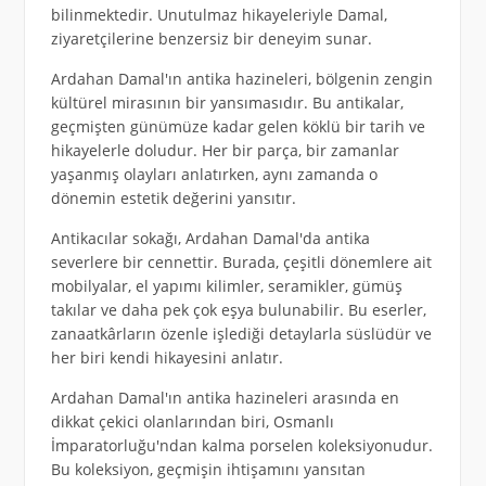
bilinmektedir. Unutulmaz hikayeleriyle Damal,
ziyaretçilerine benzersiz bir deneyim sunar.
Ardahan Damal'ın antika hazineleri, bölgenin zengin
kültürel mirasının bir yansımasıdır. Bu antikalar,
geçmişten günümüze kadar gelen köklü bir tarih ve
hikayelerle doludur. Her bir parça, bir zamanlar
yaşanmış olayları anlatırken, aynı zamanda o
dönemin estetik değerini yansıtır.
Antikacılar sokağı, Ardahan Damal'da antika
severlere bir cennettir. Burada, çeşitli dönemlere ait
mobilyalar, el yapımı kilimler, seramikler, gümüş
takılar ve daha pek çok eşya bulunabilir. Bu eserler,
zanaatkârların özenle işlediği detaylarla süslüdür ve
her biri kendi hikayesini anlatır.
Ardahan Damal'ın antika hazineleri arasında en
dikkat çekici olanlarından biri, Osmanlı
İmparatorluğu'ndan kalma porselen koleksiyonudur.
Bu koleksiyon, geçmişin ihtişamını yansıtan