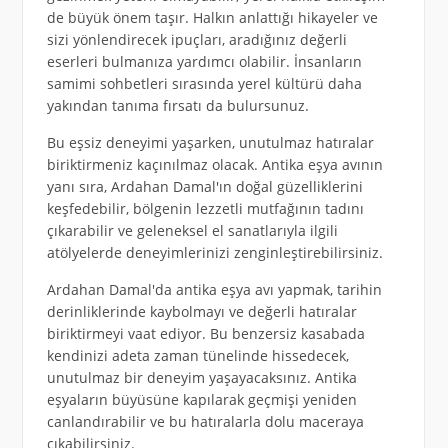
de büyük önem taşır. Halkın anlattığı hikayeler ve
sizi yönlendirecek ipuçları, aradığınız değerli
eserleri bulmanıza yardımcı olabilir. İnsanların
samimi sohbetleri sırasında yerel kültürü daha
yakından tanıma fırsatı da bulursunuz.
Bu eşsiz deneyimi yaşarken, unutulmaz hatıralar
biriktirmeniz kaçınılmaz olacak. Antika eşya avının
yanı sıra, Ardahan Damal'ın doğal güzelliklerini
keşfedebilir, bölgenin lezzetli mutfağının tadını
çıkarabilir ve geleneksel el sanatlarıyla ilgili
atölyelerde deneyimlerinizi zenginleştirebilirsiniz.
Ardahan Damal'da antika eşya avı yapmak, tarihin
derinliklerinde kaybolmayı ve değerli hatıralar
biriktirmeyi vaat ediyor. Bu benzersiz kasabada
kendinizi adeta zaman tünelinde hissedecek,
unutulmaz bir deneyim yaşayacaksınız. Antika
eşyaların büyüsüne kapılarak geçmişi yeniden
canlandırabilir ve bu hatıralarla dolu maceraya
çıkabilirsiniz.