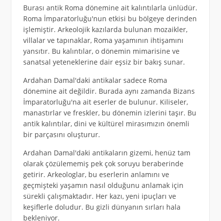
Burası antik Roma dönemine ait kalıntılarla ünlüdür.
Roma İmparatorluğu'nun etkisi bu bölgeye derinden
işlemiştir. Arkeolojik kazılarda bulunan mozaikler,
villalar ve tapınaklar, Roma yaşamının ihtişamını
yansıtır. Bu kalıntılar, o dönemin mimarisine ve
sanatsal yeteneklerine dair eşsiz bir bakış sunar.
Ardahan Damal'daki antikalar sadece Roma
dönemine ait değildir. Burada aynı zamanda Bizans
İmparatorluğu'na ait eserler de bulunur. Kiliseler,
manastırlar ve freskler, bu dönemin izlerini taşır. Bu
antik kalıntılar, dini ve kültürel mirasımızın önemli
bir parçasını oluşturur.
Ardahan Damal'daki antikaların gizemi, henüz tam
olarak çözülememiş pek çok soruyu beraberinde
getirir. Arkeologlar, bu eserlerin anlamını ve
geçmişteki yaşamın nasıl olduğunu anlamak için
sürekli çalışmaktadır. Her kazı, yeni ipuçları ve
keşiflerle doludur. Bu gizli dünyanın sırları hala
bekleniyor.