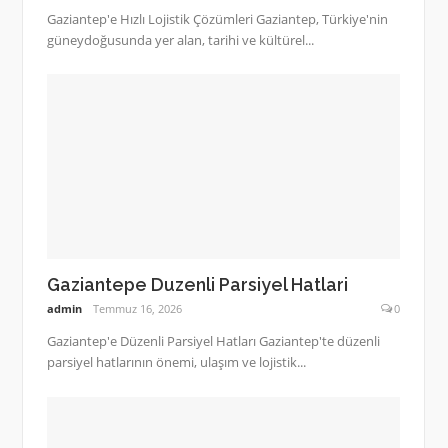
Gaziantep'e Hızlı Lojistik Çözümleri Gaziantep, Türkiye'nin
güneydoğusunda yer alan, tarihi ve kültürel...
Gaziantepe Duzenli Parsiyel Hatlari
admin
Temmuz 16, 2026
0
Gaziantep'e Düzenli Parsiyel Hatları Gaziantep'te düzenli
parsiyel hatlarının önemi, ulaşım ve lojistik...