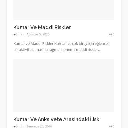
Kumar Ve Maddi Riskler
admin
Ağustos 5, 2026
0
Kumar ve Maddi Riskler Kumar, birçok birey için eğlenceli
bir aktivite olmasına rağmen, önemli maddi riskler...
Kumar Ve Anksiyete Arasindaki İliski
admin
Temmuz 28, 2026
0