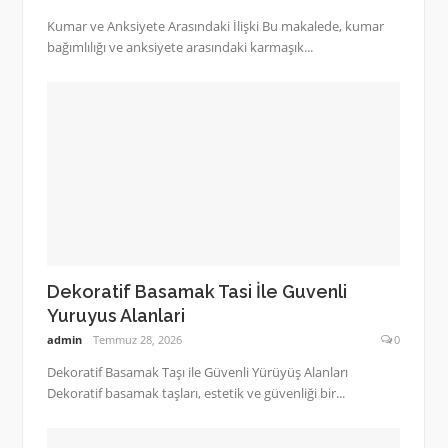
Kumar ve Anksiyete Arasındaki İlişki Bu makalede, kumar
bağımlılığı ve anksiyete arasındaki karmaşık...
Dekoratif Basamak Tasi İle Guvenli
Yuruyus Alanlari
admin
Temmuz 28, 2026
0
Dekoratif Basamak Taşı ile Güvenli Yürüyüş Alanları
Dekoratif basamak taşları, estetik ve güvenliği bir...