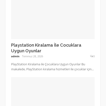
Playstation Kiralama İle Cocuklara
Uygun Oyunlar
admin
Temmuz 28, 2026
0
PlayStation Kiralama ile Çocuklara Uygun Oyunlar Bu
makalede, PlayStation kiralama hizmetleri ile çocuklar için...