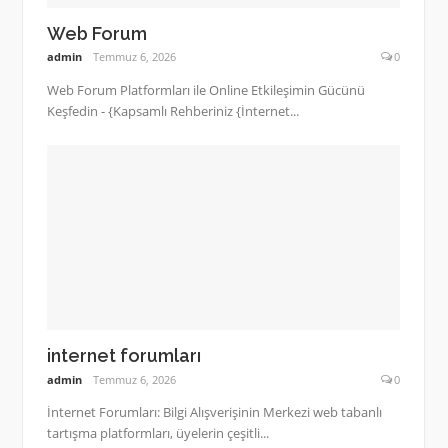
Web Forum
admin
Temmuz 6, 2026
0
Web Forum Platformları ile Online Etkileşimin Gücünü
Keşfedin - {Kapsamlı Rehberiniz {İnternet...
internet forumları
admin
Temmuz 6, 2026
0
İnternet Forumları: Bilgi Alışverişinin Merkezi web tabanlı
tartışma platformları, üyelerin çeşitli...