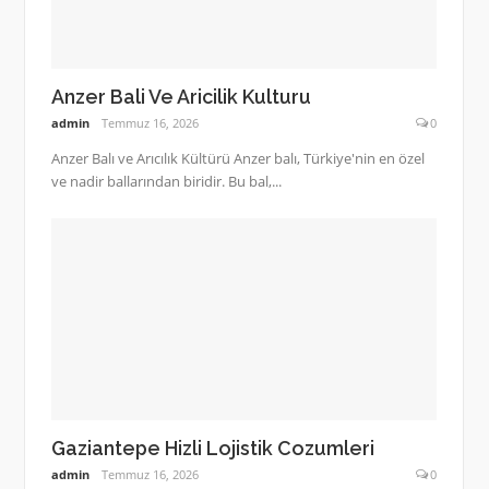
Anzer Bali Ve Aricilik Kulturu
admin
Temmuz 16, 2026
0
Anzer Balı ve Arıcılık Kültürü Anzer balı, Türkiye'nin en özel
ve nadir ballarından biridir. Bu bal,...
Gaziantepe Hizli Lojistik Cozumleri
admin
Temmuz 16, 2026
0