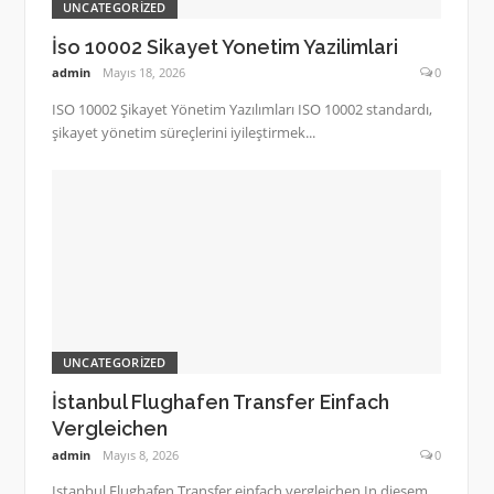
UNCATEGORIZED
İso 10002 Sikayet Yonetim Yazilimlari
admin
Mayıs 18, 2026
0
ISO 10002 Şikayet Yönetim Yazılımları ISO 10002 standardı,
şikayet yönetim süreçlerini iyileştirmek...
UNCATEGORIZED
İstanbul Flughafen Transfer Einfach
Vergleichen
admin
Mayıs 8, 2026
0
Istanbul Flughafen Transfer einfach vergleichen In diesem