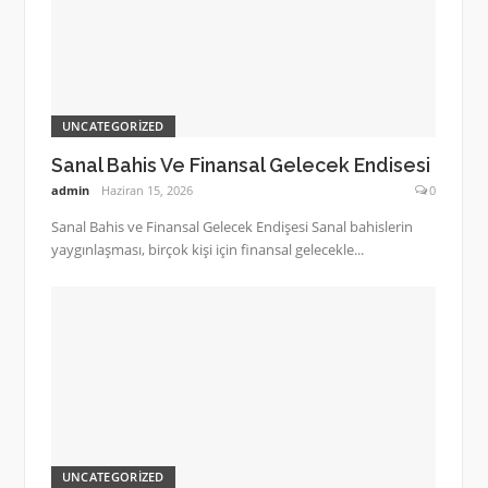
UNCATEGORIZED
Sanal Bahis Ve Finansal Gelecek Endisesi
admin
Haziran 15, 2026
0
Sanal Bahis ve Finansal Gelecek Endişesi Sanal bahislerin
yaygınlaşması, birçok kişi için finansal gelecekle...
UNCATEGORIZED