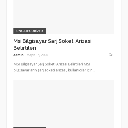
UNCATEGORIZED
Msi Bilgisayar Sarj Soketi Arizasi
Belirtileri
admin
Mayıs 18, 2026
0
MSI Bilgisayar Şarj Soketi Arızası Belirtileri MSI
bilgisayarların şarj soketi arızası, kullanıcılar için...