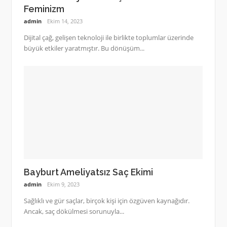
Feminizm
admin
Ekim 14, 2023
Dijital çağ, gelişen teknoloji ile birlikte toplumlar üzerinde
büyük etkiler yaratmıştır. Bu dönüşüm...
Bayburt Ameliyatsız Saç Ekimi
admin
Ekim 9, 2023
Sağlıklı ve gür saçlar, birçok kişi için özgüven kaynağıdır.
Ancak, saç dökülmesi sorunuyla...