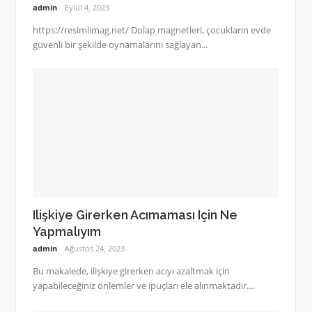
admin
Eylül 4, 2023
https://resimlimag.net/ Dolap magnetleri, çocukların evde
güvenli bir şekilde oynamalarını sağlayan...
Ilişkiye Girerken Acımaması Için Ne
Yapmalıyım
admin
Ağustos 24, 2023
Bu makalede, ilişkiye girerken acıyı azaltmak için
yapabileceğiniz önlemler ve ipuçları ele alınmaktadır....