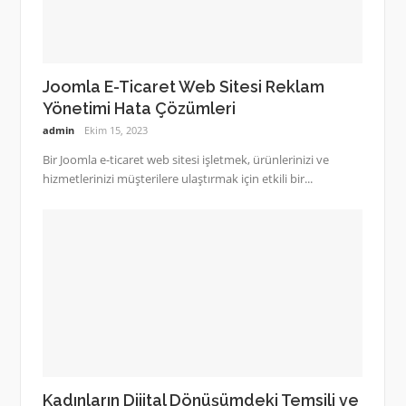
Joomla E-Ticaret Web Sitesi Reklam
Yönetimi Hata Çözümleri
admin
Ekim 15, 2023
Bir Joomla e-ticaret web sitesi işletmek, ürünlerinizi ve
hizmetlerinizi müşterilere ulaştırmak için etkili bir...
Kadınların Dijital Dönüşümdeki Temsili ve