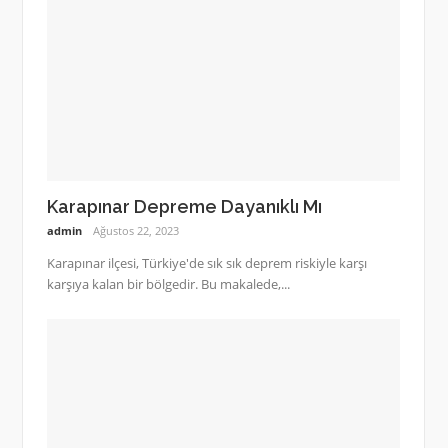
Karapınar Depreme Dayanıklı Mı
admin
Ağustos 22, 2023
Karapınar ilçesi, Türkiye'de sık sık deprem riskiyle karşı
karşıya kalan bir bölgedir. Bu makalede,...