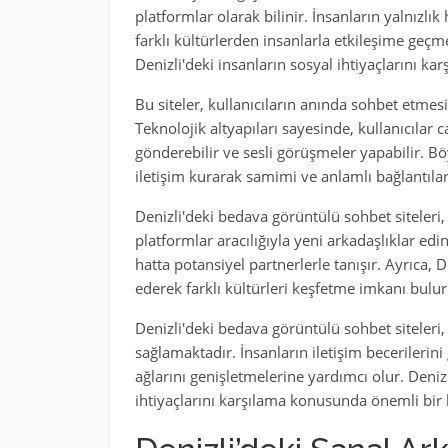
platformlar olarak bilinir. İnsanların yalnızl
farklı kültürlerden insanlarla etkileşime geçm
Denizli'deki insanların sosyal ihtiyaçlarını ka
Bu siteler, kullanıcıların anında sohbet etmesi
Teknolojik altyapıları sayesinde, kullanıcılar ca
gönderebilir ve sesli görüşmeler yapabilir. Bö
iletişim kurarak samimi ve anlamlı bağlantıla
Denizli'deki bedava görüntülü sohbet siteleri, 
platformlar aracılığıyla yeni arkadaşlıklar edin
hatta potansiyel partnerlerle tanışır. Ayrıca, 
ederek farklı kültürleri keşfetme imkanı bulur
Denizli'deki bedava görüntülü sohbet siteleri, 
sağlamaktadır. İnsanların iletişim becerilerini
ağlarını genişletmelerine yardımcı olur. Denizl
ihtiyaçlarını karşılama konusunda önemli bir 