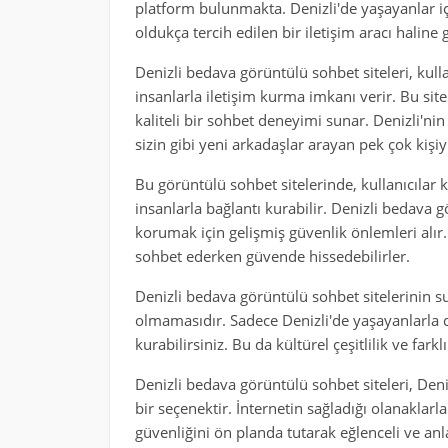
platform bulunmakta. Denizli'de yaşayanlar iç
oldukça tercih edilen bir iletişim aracı haline g
Denizli bedava görüntülü sohbet siteleri, kull
insanlarla iletişim kurma imkanı verir. Bu sitel
kaliteli bir sohbet deneyimi sunar. Denizli'nin
sizin gibi yeni arkadaşlar arayan pek çok kişiyl
Bu görüntülü sohbet sitelerinde, kullanıcılar ke
insanlarla bağlantı kurabilir. Denizli bedava gör
korumak için gelişmiş güvenlik önlemleri alır. 
sohbet ederken güvende hissedebilirler.
Denizli bedava görüntülü sohbet sitelerinin su
olmamasıdır. Sadece Denizli'de yaşayanlarla d
kurabilirsiniz. Bu da kültürel çeşitlilik ve farkl
Denizli bedava görüntülü sohbet siteleri, Deniz
bir seçenektir. İnternetin sağladığı olanaklarla
güvenliğini ön planda tutarak eğlenceli ve anl