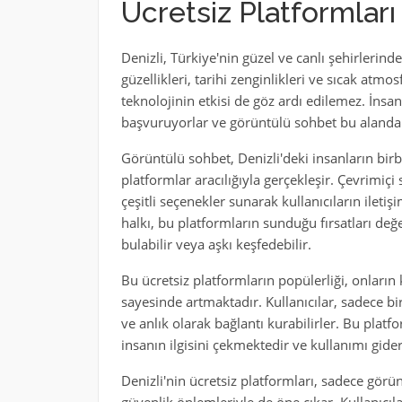
Ücretsiz Platformları
Denizli, Türkiye'nin güzel ve canlı şehirlerin
güzellikleri, tarihi zenginlikleri ve sıcak atmo
teknolojinin etkisi de göz ardı edilemez. İnsan
başvuruyorlar ve görüntülü sohbet bu alanda
Görüntülü sohbet, Denizli'deki insanların birb
platformlar aracılığıyla gerçekleşir. Çevrimiçi
çeşitli seçenekler sunarak kullanıcıların iletiş
halkı, bu platformların sunduğu fırsatları değe
bulabilir veya aşkı keşfedebilir.
Bu ücretsiz platformların popülerliği, onların k
sayesinde artmaktadır. Kullanıcılar, sadece birk
ve anlık olarak bağlantı kurabilirler. Bu plat
insanın ilgisini çekmektedir ve kullanımı gid
Denizli'nin ücretsiz platformları, sadece gö