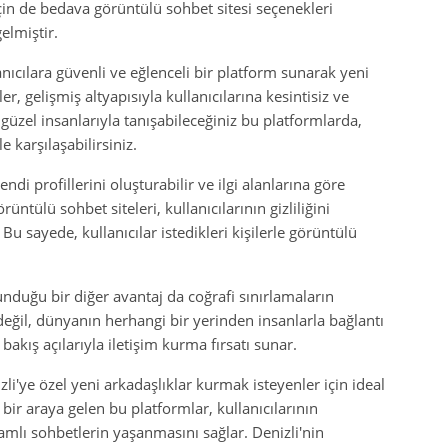
in de bedava görüntülü sohbet sitesi seçenekleri
elmiştir.
anıcılara güvenli ve eğlenceli bir platform sunarak yeni
er, gelişmiş altyapısıyla kullanıcılarına kesintisiz ve
 güzel insanlarıyla tanışabileceğiniz bu platformlarda,
e karşılaşabilirsiniz.
ndi profillerini oluşturabilir ve ilgi alanlarına göre
üntülü sohbet siteleri, kullanıcılarının gizliliğini
Bu sayede, kullanıcılar istedikleri kişilerle görüntülü
nduğu bir diğer avantaj da coğrafi sınırlamaların
eğil, dünyanın herhangi bir yerinden insanlarla bağlantı
ı bakış açılarıyla iletişim kurma fırsatı sunar.
li'ye özel yeni arkadaşlıklar kurmak isteyenler için ideal
 bir araya gelen bu platformlar, kullanıcılarının
amlı sohbetlerin yaşanmasını sağlar. Denizli'nin