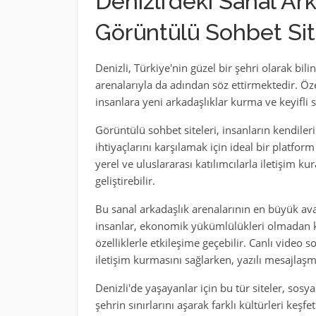
Denizli’deki Sanal Ar
Görüntülü Sohbet Sit
Denizli, Türkiye'nin güzel bir şehri olarak bi
arenalarıyla da adından söz ettirmektedir. Özel
insanlara yeni arkadaşlıklar kurma ve keyifli
Görüntülü sohbet siteleri, insanların kendileri
ihtiyaçlarını karşılamak için ideal bir platfor
yerel ve uluslararası katılımcılarla iletişim kura
geliştirebilir.
Bu sanal arkadaşlık arenalarının en büyük avan
insanlar, ekonomik yükümlülükleri olmadan ko
özelliklerle etkileşime geçebilir. Canlı video s
iletişim kurmasını sağlarken, yazılı mesajlaş
Denizli'de yaşayanlar için bu tür siteler, sosy
şehrin sınırlarını aşarak farklı kültürleri keşf