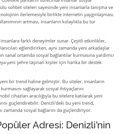
i. Özellikle pandemi sürecinde insanlar sosyal
ülü sohbet siteleri sayesinde yeni insanlarla tanışma ve
eknolojinin ilerlemesiyle birlikte internetin yaygınlaşması.
kullanımının artması, insanların kolaylıkla bu tür
insanlara farklı deneyimler sunar. Çeşitli etkinlikler,
llanıcıları eğlendirirken, aynı zamanda yeni arkadaşlar
arın sanal ortamda sosyal bağlantılar kurmasına yardımcı
 yeni şehre taşınan kişiler için harika bir destek
eni bir trend haline gelmiştir. Bu siteler, insanların
 kurmasını sağlayarak sosyal ihtiyaçlarını
obil cihazları aracılığıyla bu sitelere katılarak yeni
arını güçlendirebilir. Denizli'deki bu yeni trend,
aynı zamanda sosyal bağlarını da güçlendiriyor.
püler Adresi: Denizli’nin