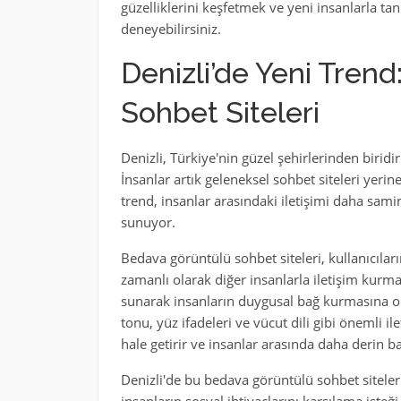
güzelliklerini keşfetmek ve yeni insanlarla ta
deneyebilirsiniz.
Denizli’de Yeni Tren
Sohbet Siteleri
Denizli, Türkiye'nin güzel şehirlerinden birid
İnsanlar artık geleneksel sohbet siteleri yeri
trend, insanlar arasındaki iletişimi daha sami
sunuyor.
Bedava görüntülü sohbet siteleri, kullanıcıların
zamanlı olarak diğer insanlarla iletişim kurmas
sunarak insanların duygusal bağ kurmasına ola
tonu, yüz ifadeleri ve vücut dili gibi önemli il
hale getirir ve insanlar arasında daha derin b
Denizli'de bu bedava görüntülü sohbet siteleri