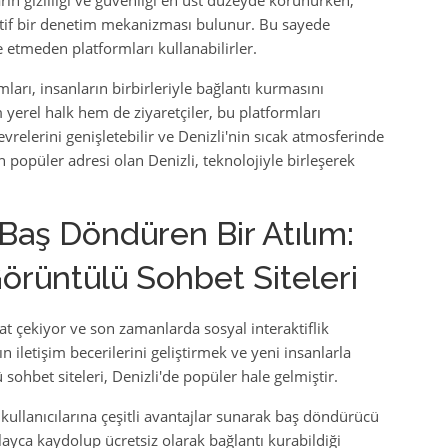
rın gizliliği ve güvenliği en üst düzeyde korunurken,
 aktif bir denetim mekanizması bulunur. Bu sayede
şe etmeden platformları kullanabilirler.
ları, insanların birbirleriyle bağlantı kurmasını
 yerel halk hem de ziyaretçiler, bu platformları
evrelerini genişletebilir ve Denizli'nin sıcak atmosferinde
n popüler adresi olan Denizli, teknolojiyle birleşerek
 Baş Döndüren Bir Atılım:
örüntülü Sohbet Siteleri
kat çekiyor ve son zamanlarda sosyal interaktiflik
n iletişim becerilerini geliştirmek ve yeni insanlarla
 sohbet siteleri, Denizli'de popüler hale gelmiştir.
 kullanıcılarına çeşitli avantajlar sunarak baş döndürücü
olayca kaydolup ücretsiz olarak bağlantı kurabildiği