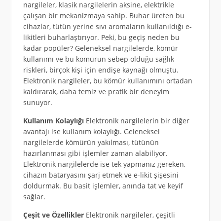
nargileler, klasik nargilelerin aksine, elektrikle
çalışan bir mekanizmaya sahip. Buhar üreten bu
cihazlar, tütün yerine sıvı aromaların kullanıldığı e-
likitleri buharlaştırıyor. Peki, bu geçiş neden bu
kadar popüler? Geleneksel nargilelerde, kömür
kullanımı ve bu kömürün sebep olduğu sağlık
riskleri, birçok kişi için endişe kaynağı olmuştu.
Elektronik nargileler, bu kömür kullanımını ortadan
kaldırarak, daha temiz ve pratik bir deneyim
sunuyor.
Kullanım Kolaylığı
Elektronik nargilelerin bir diğer
avantajı ise kullanım kolaylığı. Geleneksel
nargilelerde kömürün yakılması, tütünün
hazırlanması gibi işlemler zaman alabiliyor.
Elektronik nargilelerde ise tek yapmanız gereken,
cihazın bataryasını şarj etmek ve e-likit şişesini
doldurmak. Bu basit işlemler, anında tat ve keyif
sağlar.
Çeşit ve Özellikler
Elektronik nargileler, çeşitli