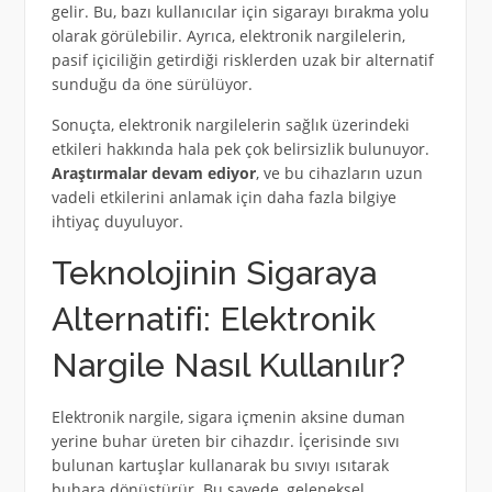
gelir. Bu, bazı kullanıcılar için sigarayı bırakma yolu
olarak görülebilir. Ayrıca, elektronik nargilelerin,
pasif içiciliğin getirdiği risklerden uzak bir alternatif
sunduğu da öne sürülüyor.
Sonuçta, elektronik nargilelerin sağlık üzerindeki
etkileri hakkında hala pek çok belirsizlik bulunuyor.
Araştırmalar devam ediyor
, ve bu cihazların uzun
vadeli etkilerini anlamak için daha fazla bilgiye
ihtiyaç duyuluyor.
Teknolojinin Sigaraya
Alternatifi: Elektronik
Nargile Nasıl Kullanılır?
Elektronik nargile, sigara içmenin aksine duman
yerine buhar üreten bir cihazdır. İçerisinde sıvı
bulunan kartuşlar kullanarak bu sıvıyı ısıtarak
buhara dönüştürür. Bu sayede, geleneksel