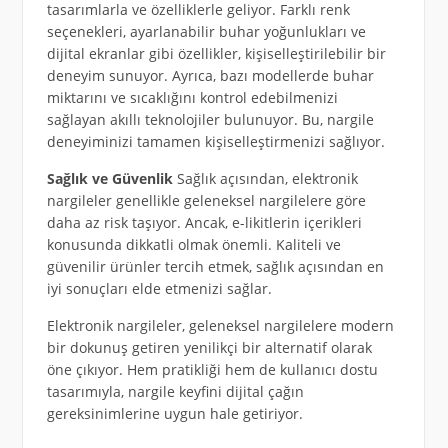
tasarımlarla ve özelliklerle geliyor. Farklı renk
seçenekleri, ayarlanabilir buhar yoğunlukları ve
dijital ekranlar gibi özellikler, kişiselleştirilebilir bir
deneyim sunuyor. Ayrıca, bazı modellerde buhar
miktarını ve sıcaklığını kontrol edebilmenizi
sağlayan akıllı teknolojiler bulunuyor. Bu, nargile
deneyiminizi tamamen kişiselleştirmenizi sağlıyor.
Sağlık ve Güvenlik
Sağlık açısından, elektronik
nargileler genellikle geleneksel nargilelere göre
daha az risk taşıyor. Ancak, e-likitlerin içerikleri
konusunda dikkatli olmak önemli. Kaliteli ve
güvenilir ürünler tercih etmek, sağlık açısından en
iyi sonuçları elde etmenizi sağlar.
Elektronik nargileler, geleneksel nargilelere modern
bir dokunuş getiren yenilikçi bir alternatif olarak
öne çıkıyor. Hem pratikliği hem de kullanıcı dostu
tasarımıyla, nargile keyfini dijital çağın
gereksinimlerine uygun hale getiriyor.