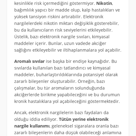
kesinlikle risk içermediğini göstermiyor.
Nikotin
,
bağımlılık yapıcı bir madde olup, kalp hastalıkları ve
yüksek tansiyon riskini artırabilir. Elektronik
nargilelerdeki nikotin miktarı değişiklik gösterebilir,
bu da kullanıcıların risk seviyelerini etkileyebilir.
Üstelik, bazı elektronik nargile sıvıları, kimyasal
maddeler içerir. Bunlar, uzun vadede akciğer
sağlığını etkileyebilir ve iltihaplanmalara yol açabilir.
Aromalı sıvılar
ise başka bir endişe kaynağıdır. Bu
sıvılarda kullanılan bazı tatlandırıcı ve kimyasal
maddeler, buharlaştırıldıklarında potansiyel olarak
zararlı bileşenler oluşturabilir. Örneğin, bazı
çalışmalar, bu tür aromaların solunduğunda
akciğerlerde birikme yapabileceğini ve bu durumun
kronik hastalıklara yol açabileceğini göstermektedir.
Ancak, elektronik nargilelerin bazı faydaları da
olduğu iddia ediliyor.
Tütün yerine elektronik
nargile kullanımı
, geleneksel sigaralara oranla bazı
zararlı bileşenlerin daha düşük olabileceği anlamına