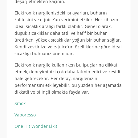
deşarj etmekten kaçının.
Elektronik nargilenizdeki ısı ayarları, buharın
kalitesini ve e-juice’un verimini etkiler. Her cihazın
ideal sıcaklık aralığı farklı olabilir. Genel olarak,
düşük sıcaklıklar daha tatlı ve hafif bir buhar
üretirken, yüksek sıcaklıklar yoğun bir buhar sağlar.
Kendi zevkinize ve e-juice’un özelliklerine göre ideal
sıcaklığı bulmanız önemlidir.
Elektronik nargile kullanırken bu ipuçlarına dikkat
etmek, deneyiminizi çok daha tatmin edici ve keyifli
hale getirecektir. Her detay, nargilenizin
performansını etkileyebilir, bu yüzden her aşamada
dikkatli ve bilinçli olmakta fayda var.
Smok
Vaporesso
One Hit Wonder Likit