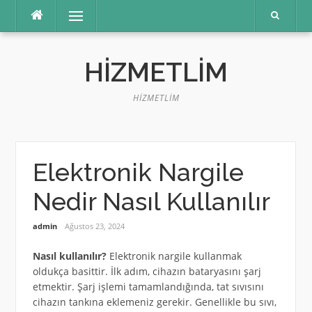
İçeriğe
Menü
atla
HIZMETLIM
HIZMETLIM
Elektronik Nargile
Nedir Nasıl Kullanılır
admin
Ağustos 23, 2024
Nasıl kullanılır?
Elektronik nargile kullanmak
oldukça basittir. İlk adım, cihazın bataryasını şarj
etmektir. Şarj işlemi tamamlandığında, tat sıvısını
cihazın tankına eklemeniz gerekir. Genellikle bu sıvı,