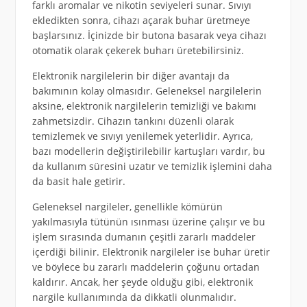
farklı aromalar ve nikotin seviyeleri sunar. Sıvıyı
ekledikten sonra, cihazı açarak buhar üretmeye
başlarsınız. İçinizde bir butona basarak veya cihazı
otomatik olarak çekerek buharı üretebilirsiniz.
Elektronik nargilelerin bir diğer avantajı da
bakımının kolay olmasıdır. Geleneksel nargilelerin
aksine, elektronik nargilelerin temizliği ve bakımı
zahmetsizdir. Cihazın tankını düzenli olarak
temizlemek ve sıvıyı yenilemek yeterlidir. Ayrıca,
bazı modellerin değiştirilebilir kartuşları vardır, bu
da kullanım süresini uzatır ve temizlik işlemini daha
da basit hale getirir.
Geleneksel nargileler, genellikle kömürün
yakılmasıyla tütünün ısınması üzerine çalışır ve bu
işlem sırasında dumanın çeşitli zararlı maddeler
içerdiği bilinir. Elektronik nargileler ise buhar üretir
ve böylece bu zararlı maddelerin çoğunu ortadan
kaldırır. Ancak, her şeyde olduğu gibi, elektronik
nargile kullanımında da dikkatli olunmalıdır.