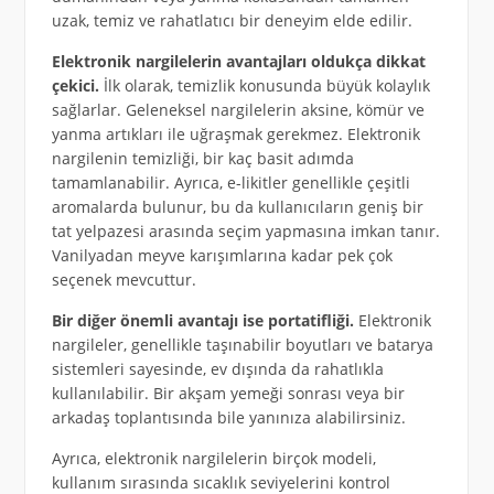
uzak, temiz ve rahatlatıcı bir deneyim elde edilir.
Elektronik nargilelerin avantajları oldukça dikkat
çekici.
İlk olarak, temizlik konusunda büyük kolaylık
sağlarlar. Geleneksel nargilelerin aksine, kömür ve
yanma artıkları ile uğraşmak gerekmez. Elektronik
nargilenin temizliği, bir kaç basit adımda
tamamlanabilir. Ayrıca, e-likitler genellikle çeşitli
aromalarda bulunur, bu da kullanıcıların geniş bir
tat yelpazesi arasında seçim yapmasına imkan tanır.
Vanilyadan meyve karışımlarına kadar pek çok
seçenek mevcuttur.
Bir diğer önemli avantajı ise portatifliği.
Elektronik
nargileler, genellikle taşınabilir boyutları ve batarya
sistemleri sayesinde, ev dışında da rahatlıkla
kullanılabilir. Bir akşam yemeği sonrası veya bir
arkadaş toplantısında bile yanınıza alabilirsiniz.
Ayrıca, elektronik nargilelerin birçok modeli,
kullanım sırasında sıcaklık seviyelerini kontrol