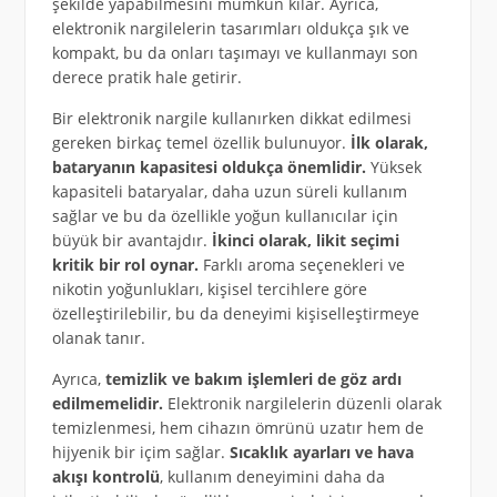
şekilde yapabilmesini mümkün kılar. Ayrıca,
elektronik nargilelerin tasarımları oldukça şık ve
kompakt, bu da onları taşımayı ve kullanmayı son
derece pratik hale getirir.
Bir elektronik nargile kullanırken dikkat edilmesi
gereken birkaç temel özellik bulunuyor.
İlk olarak,
bataryanın kapasitesi oldukça önemlidir.
Yüksek
kapasiteli bataryalar, daha uzun süreli kullanım
sağlar ve bu da özellikle yoğun kullanıcılar için
büyük bir avantajdır.
İkinci olarak, likit seçimi
kritik bir rol oynar.
Farklı aroma seçenekleri ve
nikotin yoğunlukları, kişisel tercihlere göre
özelleştirilebilir, bu da deneyimi kişiselleştirmeye
olanak tanır.
Ayrıca,
temizlik ve bakım işlemleri de göz ardı
edilmemelidir.
Elektronik nargilelerin düzenli olarak
temizlenmesi, hem cihazın ömrünü uzatır hem de
hijyenik bir içim sağlar.
Sıcaklık ayarları ve hava
akışı kontrolü
, kullanım deneyimini daha da