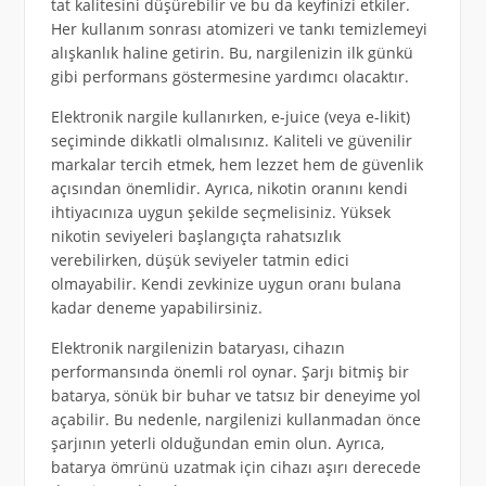
tat kalitesini düşürebilir ve bu da keyfinizi etkiler.
Her kullanım sonrası atomizeri ve tankı temizlemeyi
alışkanlık haline getirin. Bu, nargilenizin ilk günkü
gibi performans göstermesine yardımcı olacaktır.
Elektronik nargile kullanırken, e-juice (veya e-likit)
seçiminde dikkatli olmalısınız. Kaliteli ve güvenilir
markalar tercih etmek, hem lezzet hem de güvenlik
açısından önemlidir. Ayrıca, nikotin oranını kendi
ihtiyacınıza uygun şekilde seçmelisiniz. Yüksek
nikotin seviyeleri başlangıçta rahatsızlık
verebilirken, düşük seviyeler tatmin edici
olmayabilir. Kendi zevkinize uygun oranı bulana
kadar deneme yapabilirsiniz.
Elektronik nargilenizin bataryası, cihazın
performansında önemli rol oynar. Şarjı bitmiş bir
batarya, sönük bir buhar ve tatsız bir deneyime yol
açabilir. Bu nedenle, nargilenizi kullanmadan önce
şarjının yeterli olduğundan emin olun. Ayrıca,
batarya ömrünü uzatmak için cihazı aşırı derecede