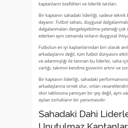
kaptanların özellikleri ve liderlik tarzları.
Bir kaptanın sahadaki liderliği, sadece tekni
dayanır. Futbol sahası, duygusal dalgalanmal
dalgalanmaları dengeleyebilme yeteneği çok ön
ederken aynı zamanda onların duygusal ihtiyaç
Futbolun en iyi kaptanlarından biri olarak anı
arkadaşlarını değil, tüm futbol dünyasını etkile
ve adanmışlığı ile tanınan bu liderler, saha i
varlığı, takımın kendine güvenini artırır ve zor
Bir kaptanın liderliği, sahadaki performansınd
arkadaşlarına örnek olur, onları cesaretlendir
skor tablosuna yansıyan bir şey değil, aynı za
aşılan zorlukların bir yansımasıdır.
Sahadaki Dahi Liderle
Unutulmaz Kaptanlar