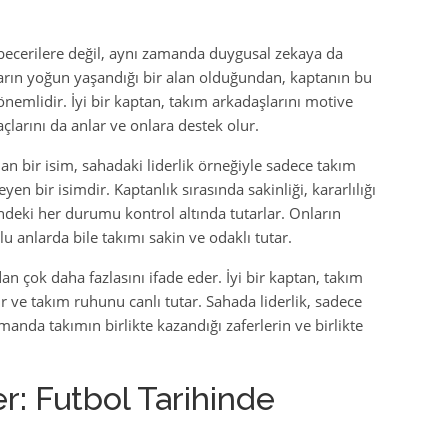
k becerilere değil, aynı zamanda duygusal zekaya da
arın yoğun yaşandığı bir alan olduğundan, kaptanın bu
emlidir. İyi bir kaptan, takım arkadaşlarını motive
larını da anlar ve onlara destek olur.
lan bir isim, sahadaki liderlik örneğiyle sadece takım
yen bir isimdir. Kaptanlık sırasında sakinliği, kararlılığı
çindeki her durumu kontrol altında tutarlar. Onların
lu anlarda bile takımı sakin ve odaklı tutar.
an çok daha fazlasını ifade eder. İyi bir kaptan, takım
ir ve takım ruhunu canlı tutar. Sahada liderlik, sadece
manda takımın birlikte kazandığı zaferlerin ve birlikte
r: Futbol Tarihinde