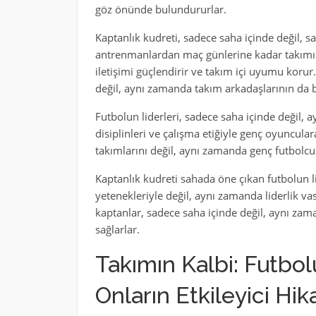
göz önünde bulundururlar.
Kaptanlık kudreti, sadece saha içinde değil, sa
antrenmanlardan maç günlerine kadar takımın b
iletişimi güçlendirir ve takım içi uyumu korur
değil, aynı zamanda takım arkadaşlarının da ba
Futbolun liderleri, sadece saha içinde değil,
disiplinleri ve çalışma etiğiyle genç oyuncula
takımlarını değil, aynı zamanda genç futbolcul
Kaptanlık kudreti sahada öne çıkan futbolun lid
yetenekleriyle değil, aynı zamanda liderlik vası
kaptanlar, sadece saha içinde değil, aynı zama
sağlarlar.
Takımın Kalbi: Futbol
Onların Etkileyici Hik