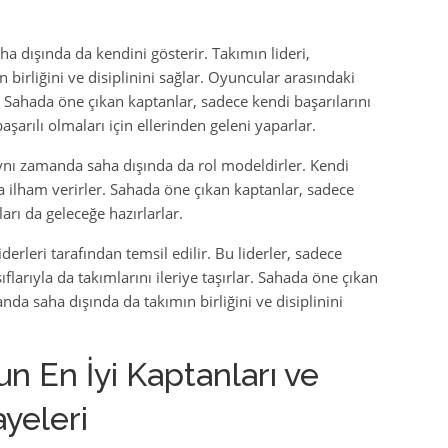
ha dışında da kendini gösterir. Takımın lideri,
irliğini ve disiplinini sağlar. Oyuncular arasındaki
. Sahada öne çıkan kaptanlar, sadece kendi başarılarını
şarılı olmaları için ellerinden geleni yaparlar.
 aynı zamanda saha dışında da rol modeldirler. Kendi
ra ilham verirler. Sahada öne çıkan kaptanlar, sadece
arı da geleceğe hazırlarlar.
erleri tarafından temsil edilir. Bu liderler, sadece
flarıyla da takımlarını ileriye taşırlar. Sahada öne çıkan
nda saha dışında da takımın birliğini ve disiplinini
un En İyi Kaptanları ve
ayeleri