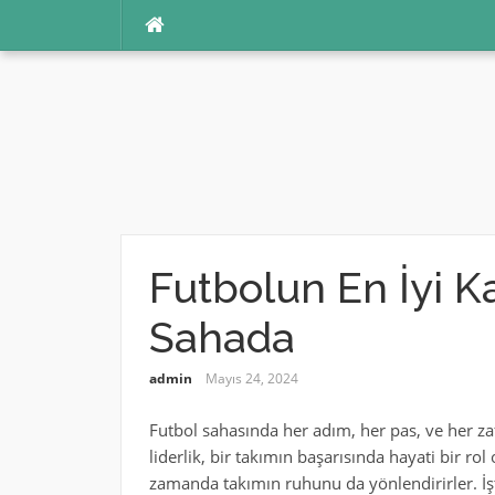
İçeriğe
atla
Futbolun En İyi Ka
Sahada
admin
Mayıs 24, 2024
Futbol sahasında her adım, her pas, ve her zafe
liderlik, bir takımın başarısında hayati bir rol
zamanda takımın ruhunu da yönlendirirler. İşt