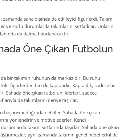
nı zamanda saha dışında da etkileyici figürlerdi. Takım
iler ve zorlu durumlarda takımlarını sırtladılar. Onların
 alanında da daima hatırlanacaktır.
ahada Öne Çıkan Futbolun
nda bir takımın ruhunun da merkezidir. Bu ruhu
kilit figürlerden biri de kaptandır. Kaptanlık, sadece bir
ir. Sahada öne çıkan futbolun liderleri, sadece
larıyla da takımlarını ileriye taşırlar.
mın başarısını doğrudan etkiler. Sahada öne çıkan
ını yönlendirir ve motive ederler. Kendi
 durumlarda takımı sırtlarında taşırlar. Sahada öne çıkan
 düşünmezler, aynı zamanda takımın genel hedeflerini de