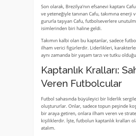
Son olarak, Brezilya'nın efsanevi kaptanı Cafu
ve yeteneğiyle tanınan Cafu, takımına enerji v
gururla taşıyan Cafu, futbolseverlere unutulm
isimlerinden biri haline geldi.
Takımın kalbi olan bu kaptanlar, sadece futb
ilham verici figürlerdir. Liderlikleri, karakter
aynı zamanda bir yaşam tarzı ve tutku olduğu
Kaptanlık Kralları: S
Veren Futbolcular
Futbol sahasında büyüleyici bir liderlik sergi
oluştururlar. Onlar, sadece topun peşinde ko
bir araya getiren, onlara ilham veren ve strate
kişiliklerdir. İşte, futbolun kaptanlık krallar
atalım.