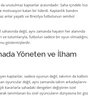
 da unutulmaz kaptanlar arasındadır. Saha içindeki hızı
e motivasyon katan bir liderdi. Kaptanlık bandını
az anlar yaşattı ve Brezilya futbolunun sembol
ol sahasında değil, aynı zamanda hayatın her alanında
leri ve tutumlarıyla, futbolun sadece bir oyun olmadığını,
nu göstermişlerdir.
ahada Yöneten ve İlham
leyen kaptanlar, sadece oyunun değil, takımın da kalbini
şan oyuncular değil, aynı zamanda takım arkadaşlarını
jik kararlarla sahadaki dengeleri değiştiren özel
ı olarak tanımlanan bu özel oyuncuların dünyasına bir göz