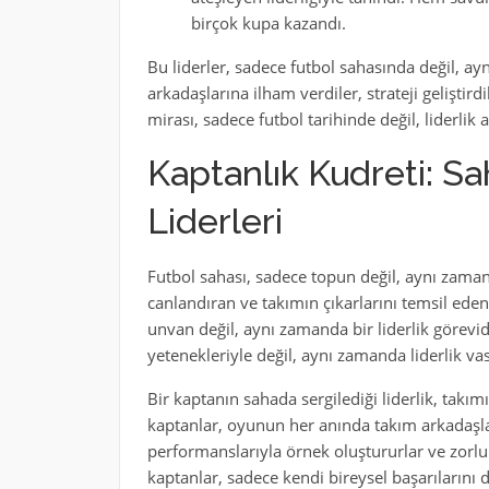
birçok kupa kazandı.
Bu liderler, sadece futbol sahasında değil, ay
arkadaşlarına ilham verdiler, strateji geliştird
mirası, sadece futbol tarihinde değil, liderlik
Kaptanlık Kudreti: S
Liderleri
Futbol sahası, sadece topun değil, aynı zama
canlandıran ve takımın çıkarlarını temsil eden 
unvan değil, aynı zamanda bir liderlik görevid
yetenekleriyle değil, aynı zamanda liderlik vasıf
Bir kaptanın sahada sergilediği liderlik, takı
kaptanlar, oyunun her anında takım arkadaşlar
performanslarıyla örnek oluştururlar ve zorlu
kaptanlar, sadece kendi bireysel başarılarını