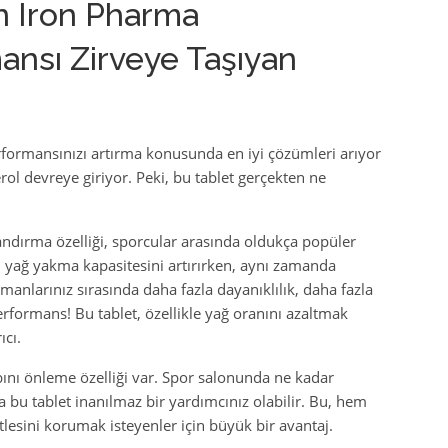
in Iron Pharma
ansı Zirveye Taşıyan
rformansınızı artırma konusunda en iyi çözümleri arıyor
ol devreye giriyor. Peki, bu tablet gerçekten ne
andırma özelliği, sporcular arasında oldukça popüler
yağ yakma kapasitesini artırırken, aynı zamanda
manlarınız sırasında daha fazla dayanıklılık, daha fazla
performans! Bu tablet, özellikle yağ oranını azaltmak
ıcı.
ını önleme özelliği var. Spor salonunda ne kadar
 bu tablet inanılmaz bir yardımcınız olabilir. Bu, hem
esini korumak isteyenler için büyük bir avantaj.