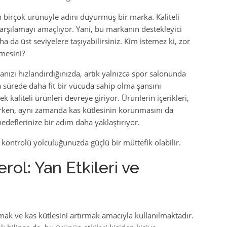
n birçok ürünüyle adını duyurmuş bir marka. Kaliteli
 karşılamayı amaçlıyor. Yani, bu markanın destekleyici
a da üst seviyelere taşıyabilirsiniz. Kim istemez ki, zor
mesini?
ızı hızlandırdığınızda, artık yalnızca spor salonunda
 sürede daha fit bir vücuda sahip olma şansını
kaliteli ürünleri devreye giriyor. Ürünlerin içerikleri,
ken, aynı zamanda kas kütlesinin korunmasını da
edeflerinize bir adım daha yaklaştırıyor.
 kontrolü yolculuğunuzda güçlü bir müttefik olabilir.
ol: Yan Etkileri ve
mak ve kas kütlesini artırmak amacıyla kullanılmaktadır.