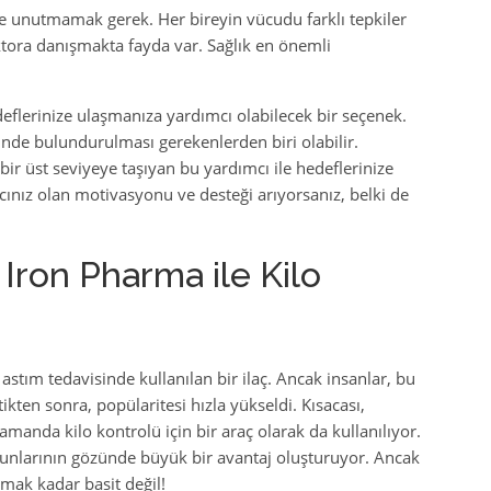
de unutmamak gerek. Her bireyin vücudu farklı tepkiler
tora danışmakta fayda var. Sağlık en önemli
eflerinize ulaşmanıza yardımcı olabilecek bir seçenek.
nünde bulundurulması gerekenlerden biri olabilir.
ir üst seviyeye taşıyan bu yardımcı ile hedeflerinize
acınız olan motivasyonu ve desteği arıyorsanız, belki de
Iron Pharma ile Kilo
astım tedavisinde kullanılan bir ilaç. Ancak insanlar, bu
ikten sonra, popülaritesi hızla yükseldi. Kısacası,
zamanda kilo kontrolü için bir araç olarak da kullanılıyor.
utkunlarının gözünde büyük bir avantaj oluşturuyor. Ancak
mak kadar basit değil!