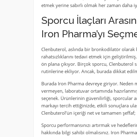
etmek yerine sabırlı olmak her zaman daha iyi
Sporcu İlaçları Aras
Iron Pharma’yı Seçmel
Clenbuterol, aslında bir bronkodilatör olarak
rahatsızlıklarını tedavi etmek için geliştirilmi
ön plana çıkıyor. Birçok sporcu, Clenbuterol 
rutinlerine ekliyor. Ancak, burada dikkat edil
Burada Iron Pharma devreye giriyor. Neden m
vermeyen, laboratuvar ortamında hazırlanmış
seçenek. Ürünlerinin güvenilirliği, sporcular 
markayı tercih ettiğinizde, etkili sonuçlara ul
Clenbuterol’ün içeriği net ve tamamen şeffaf;
Sporcu performansınızı artırmak ve hedeflerini
hakkında bilgi sahibi olmalısınız. Iron Pharma’n