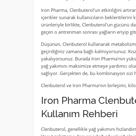
Iron Pharma, Clenbuterol'un etkinliğini artıra
içerikler sunarak kullanıcıların beklentilerini
ürünleriyle birlikte, Clenbuterol'un gücünü dah
geçen o antrenman sonrası yağların eriyip git
Düşünün, Clenbuterol kullanarak metabolizman
geçirdiğiniz zamana bağlı kalmıyorsunuz. Kısa
yakalıyorsunuz. Burada Iron Pharma'nın yüksek 
yağ yakımını maksimize etmeye yardımcı olur
sağlıyor. Gerçekten de, bu kombinasyon sizi h
Clenbuterol ve Iron Pharma'nın birleşimi, kilo
Iron Pharma Clenbuter
Kullanım Rehberi
Clenbuterol, genellikle yağ yakımını hızlandır