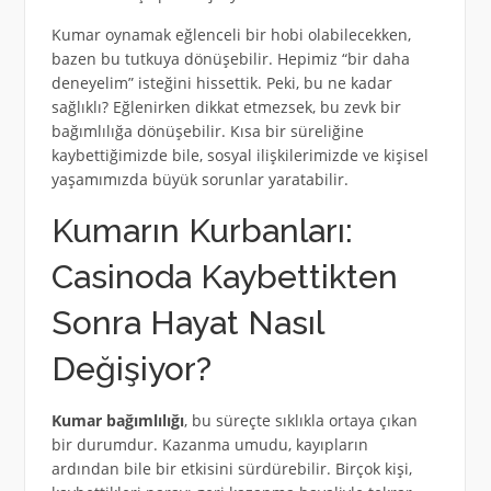
Kumar oynamak eğlenceli bir hobi olabilecekken,
bazen bu tutkuya dönüşebilir. Hepimiz “bir daha
deneyelim” isteğini hissettik. Peki, bu ne kadar
sağlıklı? Eğlenirken dikkat etmezsek, bu zevk bir
bağımlılığa dönüşebilir. Kısa bir süreliğine
kaybettiğimizde bile, sosyal ilişkilerimizde ve kişisel
yaşamımızda büyük sorunlar yaratabilir.
Kumarın Kurbanları:
Casinoda Kaybettikten
Sonra Hayat Nasıl
Değişiyor?
Kumar bağımlılığı
, bu süreçte sıklıkla ortaya çıkan
bir durumdur. Kazanma umudu, kayıpların
ardından bile bir etkisini sürdürebilir. Birçok kişi,