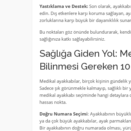
Yastıklama ve Destek:
Son olarak, ayakkabın
edin. Dış etkenlere karşı koruma sağlayan, ay
zorluklarına karşı büyük bir dayanıklılık sunar
Bu noktaları göz önünde bulundurarak, kendin
sağlığınıza katkı sağlayabilirsiniz.
Sağlığa Giden Yol: M
Bilinmesi Gereken 1
Medikal ayakkabılar, birçok kişinin gündeli
Sadece şık görünmekle kalmayıp, sağlıklı bir y
medikal ayakkabı seçiminde hangi detaylara d
hassas nokta.
Doğru Numara Seçimi
: Ayakkabının büyüklü
ya da çok büyük ayakkabılar, ayak parmaklarını
Bir ayakkabının doğru numarada olması, yürü