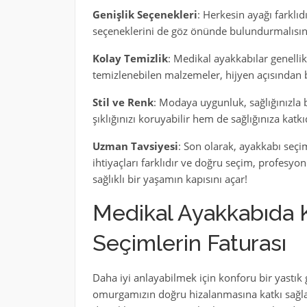
Genişlik Seçenekleri
: Herkesin ayağı farklıd
seçeneklerini de göz önünde bulundurmalısınız.
Kolay Temizlik
: Medikal ayakkabılar genellik
temizlenebilen malzemeler, hijyen açısından 
Stil ve Renk
: Modaya uygunluk, sağlığınızla b
şıklığınızı koruyabilir hem de sağlığınıza katkı
Uzman Tavsiyesi
: Son olarak, ayakkabı seç
ihtiyaçları farklıdır ve doğru seçim, profesyon
sağlıklı bir yaşamın kapısını açar!
Medikal Ayakkabıda Ko
Seçimlerin Faturası
Daha iyi anlayabilmek için konforu bir yastık g
omurgamızın doğru hizalanmasına katkı sağlar