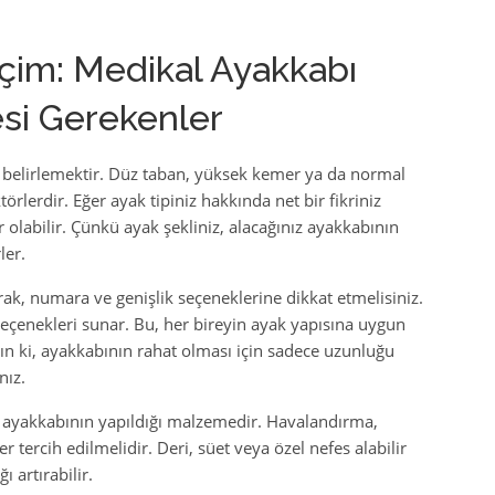
im: Medikal Ayakkabı
esi Gerekenler
zi belirlemektir. Düz taban, yüksek kemer ya da normal
örlerdir. Eğer ayak tipiniz hakkında net bir fikriniz
 olabilir. Çünkü ayak şekliniz, alacağınız ayakkabının
ler.
rak, numara ve genişlik seçeneklerine dikkat etmelisiniz.
 seçenekleri sunar. Bu, her bireyin ayak yapısına uygun
n ki, ayakkabının rahat olması için sadece uzunluğu
nız.
 ayakkabının yapıldığı malzemedir. Havalandırma,
tercih edilmelidir. Deri, süet veya özel nefes alabilir
 artırabilir.