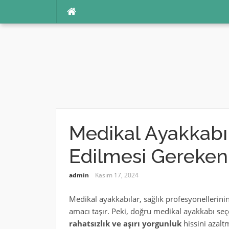
İçeriğe
atla
Medikal Ayakkabı
Edilmesi Gereken
admin
Kasım 17, 2024
Medikal ayakkabılar, sağlık profesyonellerinin
amacı taşır. Peki, doğru medikal ayakkabı seçe
rahatsızlık ve aşırı yorgunluk
hissini azalt