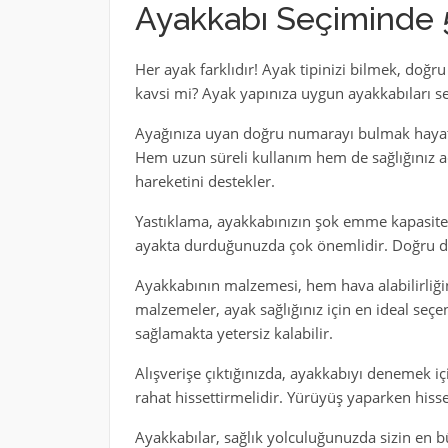
Ayakkabı Seçiminde 5
Her ayak farklıdır! Ayak tipinizi bilmek, doğ
kavsi mi? Ayak yapınıza uygun ayakkabıları s
Ayağınıza uyan doğru numarayı bulmak hayati
Hem uzun süreli kullanım hem de sağlığınız 
hareketini destekler.
Yastıklama, ayakkabınızın şok emme kapasitesi
ayakta durduğunuzda çok önemlidir. Doğru dest
Ayakkabının malzemesi, hem hava alabilirliğini
malzemeler, ayak sağlığınız için en ideal seçe
sağlamakta yetersiz kalabilir.
Alışverişe çıktığınızda, ayakkabıyı denemek iç
rahat hissettirmelidir. Yürüyüş yaparken hisset
Ayakkabılar, sağlık yolculuğunuzda sizin en b