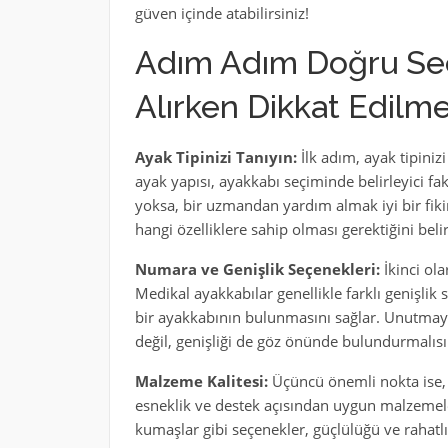
güven içinde atabilirsiniz!
Adım Adım Doğru Seç
Alırken Dikkat Edilm
Ayak Tipinizi Tanıyın:
İlk adım, ayak tipini
ayak yapısı, ayakkabı seçiminde belirleyici fakt
yoksa, bir uzmandan yardım almak iyi bir fikir
hangi özelliklere sahip olması gerektiğini belir
Numara ve Genişlik Seçenekleri:
İkinci ola
Medikal ayakkabılar genellikle farklı genişlik
bir ayakkabının bulunmasını sağlar. Unutmayı
değil, genişliği de göz önünde bulundurmalısı
Malzeme Kalitesi:
Üçüncü önemli nokta ise,
esneklik ve destek açısından uygun malzemeler 
kumaşlar gibi seçenekler, güçlülüğü ve rahatlığı