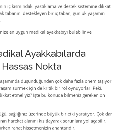
ın iç kısmındaki yastıklama ve destek sistemine dikkat
ak tabanını destekleyen bir iç taban, günlük yaşamın
.
ize en uygun medikal ayakkabıyı bulabilir ve
edikal Ayakkabılarda
0 Hassas Nokta
k yaşamında düşündüğünden çok daha fazla önem taşıyor.
aşam sürmek için de kritik bir rol oynuyorlar. Peki,
ikkat etmeliyiz? İşte bu konuda bilmeniz gereken on
ğü, sağlığınız üzerinde büyük bir etki yaratıyor. Çok dar
n hareket alanını kısıtlayarak sorunlara yol açabilir.
rken rahat hissetmenizin anahtarıdır.