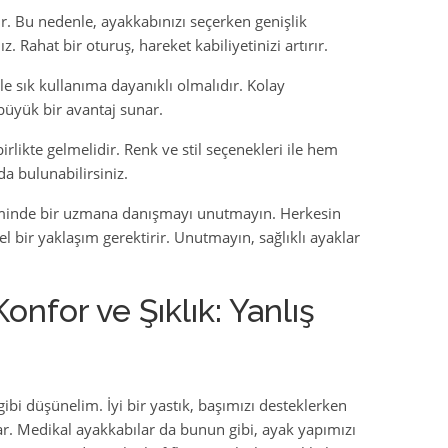
ır. Bu nedenle, ayakkabınızı seçerken genişlik
 Rahat bir oturuş, hareket kabiliyetinizi artırır.
le sık kullanıma dayanıklı olmalıdır. Kolay
büyük bir avantaj sunar.
irlikte gelmelidir. Renk ve stil seçenekleri ile hem
da bulunabilirsiniz.
iminde bir uzmana danışmayı unutmayın. Herkesin
el bir yaklaşım gerektirir. Unutmayın, sağlıklı ayaklar
nfor ve Şıklık: Yanlış
ibi düşünelim. İyi bir yastık, başımızı desteklerken
. Medikal ayakkabılar da bunun gibi, ayak yapımızı