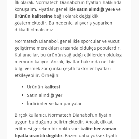
İlk olarak, Normatech Dianabol’un fiyatları hakkında
konuşalım. Fiyatlar, genellikle
satın alındığı yere
ve
ürünün kalitesine
bağlı olarak değişiklik
göstermektedir. Bu nedenle, alışveriş yaparken
dikkatli olmalısınız.
Normatech Dianabol, genellikle sporcular ve vücut
geliştirme meraklıları arasında oldukça popülerdir.
Kullanıcılar, bu ürünün sağladığı etkilerden oldukça
memnun kalıyor. Ancak, fiyatlar hakkında net bir
bilgi vermek zor çünkü çeşitli faktörler fiyatları
etkileyebilir. Örneğin:
Ürünün
kalitesi
Satın alındığı
yer
İndirimler ve kampanyalar
Birçok kullanıcı, Normatech Dianabol’un fiyatını
uygun bulduğunu belirtmektedir. Ancak, dikkat
edilmesi gereken bir nokta var:
kalite her zaman
fiyatla orantılı değildir.
Bazen daha yüksek fiyatlı