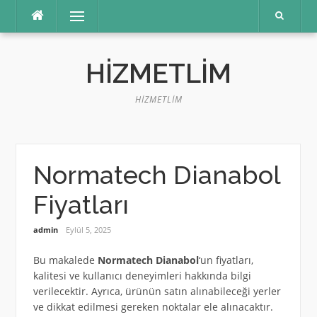
İçeriğe
Menü
atla
HIZMETLIM
HIZMETLIM
Normatech Dianabol
Fiyatları
admin
Eylül 5, 2025
Bu makalede
Normatech Dianabol
‘un fiyatları,
kalitesi ve kullanıcı deneyimleri hakkında bilgi
verilecektir. Ayrıca, ürünün satın alınabileceği yerler
ve dikkat edilmesi gereken noktalar ele alınacaktır.