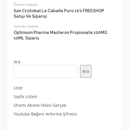
Önceki makale
San Cristobal La Cabaña Puro 10’s FREESHOP
Satışı Ve Siparişi
Sonraki makale
Optimum Pharma Masteron Propionate 100MG
10ML Sipariş
Ara
Ara
Liste
Sayfa Listesi
Shorts Abone Hilesi Gerçek
Youtube Beğeni Arttırma Şifresiz