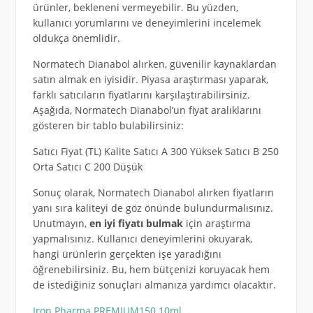
ürünler, bekleneni vermeyebilir. Bu yüzden,
kullanıcı yorumlarını ve deneyimlerini incelemek
oldukça önemlidir.
Normatech Dianabol alırken, güvenilir kaynaklardan
satın almak en iyisidir. Piyasa araştırması yaparak,
farklı satıcıların fiyatlarını karşılaştırabilirsiniz.
Aşağıda, Normatech Dianabol’un fiyat aralıklarını
gösteren bir tablo bulabilirsiniz:
Satıcı Fiyat (TL) Kalite Satıcı A 300 Yüksek Satıcı B 250
Orta Satıcı C 200 Düşük
Sonuç olarak, Normatech Dianabol alırken fiyatların
yanı sıra kaliteyi de göz önünde bulundurmalısınız.
Unutmayın,
en iyi fiyatı bulmak
için araştırma
yapmalısınız. Kullanıcı deneyimlerini okuyarak,
hangi ürünlerin gerçekten işe yaradığını
öğrenebilirsiniz. Bu, hem bütçenizi koruyacak hem
de istediğiniz sonuçları almanıza yardımcı olacaktır.
Iron Pharma PREMIUM150 10ml