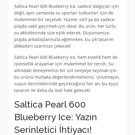
Saltica Pearl 600 Blueberry Ice, sadece dalgıçlar için
değil, aynı zamanda su sporları tutkunları için de
mükemmel bir seçenek. Yüzme, sörf ya da sadece
plajda vakit geçirmek için ideal. Bu ürün, her türlü
su aktivitesinde size eşlik edecek. Düşünsenize,
plajda arkadaşlarınızla eğlenirken, bu şık tasarım
dikkatleri üzerinize çekecek!
Saltica Pearl 600 Blueberry Ice, hem estetik hem de
işlevsellik arayanlar için mükemmel bir tercih. Su
altındaki deneyiminizi bir üst seviyeye taşımak için
bu ürünü mutlaka değerlendirmelisiniz. Unutmayın,
suyun derinliklerinde geçireceğiniz her an, bu eşsiz
tasarım ile daha da özel hale gelecek!
Saltica Pearl 600
Blueberry Ice: Yazın
Serinletici İhtiyacı!