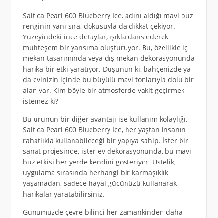
Saltica Pearl 600 Blueberry Ice, adını aldığı mavi buz
renginin yanı sıra, dokusuyla da dikkat çekiyor.
Yüzeyindeki ince detaylar, ışıkla dans ederek
muhteşem bir yansıma oluşturuyor. Bu, özellikle iç
mekan tasarımında veya dış mekan dekorasyonunda
harika bir etki yaratıyor. Düşünün ki, bahçenizde ya
da evinizin içinde bu büyülü mavi tonlarıyla dolu bir
alan var. Kim böyle bir atmosferde vakit geçirmek
istemez ki?
Bu ürünün bir diğer avantajı ise kullanım kolaylığı.
Saltica Pearl 600 Blueberry Ice, her yaştan insanın
rahatlıkla kullanabileceği bir yapıya sahip. İster bir
sanat projesinde, ister ev dekorasyonunda, bu mavi
buz etkisi her yerde kendini gösteriyor. Üstelik,
uygulama sırasında herhangi bir karmaşıklık
yaşamadan, sadece hayal gücünüzü kullanarak
harikalar yaratabilirsiniz.
Günümüzde çevre bilinci her zamankinden daha