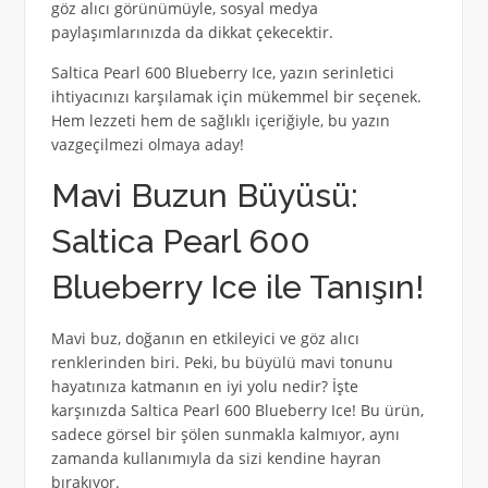
göz alıcı görünümüyle, sosyal medya
paylaşımlarınızda da dikkat çekecektir.
Saltica Pearl 600 Blueberry Ice, yazın serinletici
ihtiyacınızı karşılamak için mükemmel bir seçenek.
Hem lezzeti hem de sağlıklı içeriğiyle, bu yazın
vazgeçilmezi olmaya aday!
Mavi Buzun Büyüsü:
Saltica Pearl 600
Blueberry Ice ile Tanışın!
Mavi buz, doğanın en etkileyici ve göz alıcı
renklerinden biri. Peki, bu büyülü mavi tonunu
hayatınıza katmanın en iyi yolu nedir? İşte
karşınızda Saltica Pearl 600 Blueberry Ice! Bu ürün,
sadece görsel bir şölen sunmakla kalmıyor, aynı
zamanda kullanımıyla da sizi kendine hayran
bırakıyor.