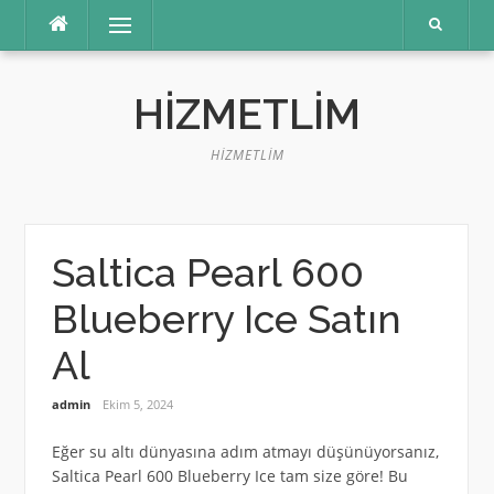
İçeriğe
Menü
atla
HIZMETLIM
HIZMETLIM
Saltica Pearl 600
Blueberry Ice Satın
Al
admin
Ekim 5, 2024
Eğer su altı dünyasına adım atmayı düşünüyorsanız,
Saltica Pearl 600 Blueberry Ice tam size göre! Bu