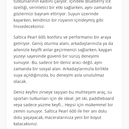
tutkunlarının kalbini çalıyor. İçindeki Blueberry Ice
özelliği, serinletici bir etki sağlarken, aynı zamanda
gözlerinizi bayram ettiriyor. Suyun üzerinde
kayarken, kendinizi bir rüyanın içindeymiş gibi
hissedeceksiniz.
Saltica Pearl 600, konforu ve performansı bir araya
getiriyor. Geniş oturma alanı, arkadaşlarınızla ya da
ailenizle keyifli anlar geçirmenizi sağlarken, kaygan
yüzeyi sayesinde güvenli bir sürüş deneyimi
sunuyor. Bu, sadece bir deniz aracı değil, aynı
zamanda bir sosyal alan. Arkadaşlarınızla birlikte
suya açıldığınızda, bu deneyim asla unutulmaz
olacak.
Deniz keyfini zirveye taşıyan bu muhteşem araç, su
sporları tutkunları için de ideal. Jet ski, paddleboard
veya sadece yüzme keyfi… Hepsi için mükemmel bir
zemin sunuyor. Saltica Pearl 600 ile her anı dolu
dolu yaşayacak, maceralarınıza yeni bir boyut
katacaksınız.