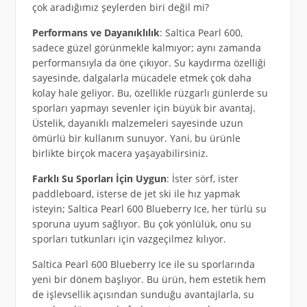
çok aradığımız şeylerden biri değil mi?
Performans ve Dayanıklılık
: Saltica Pearl 600,
sadece güzel görünmekle kalmıyor; aynı zamanda
performansıyla da öne çıkıyor. Su kaydırma özelliği
sayesinde, dalgalarla mücadele etmek çok daha
kolay hale geliyor. Bu, özellikle rüzgarlı günlerde su
sporları yapmayı sevenler için büyük bir avantaj.
Üstelik, dayanıklı malzemeleri sayesinde uzun
ömürlü bir kullanım sunuyor. Yani, bu ürünle
birlikte birçok macera yaşayabilirsiniz.
Farklı Su Sporları İçin Uygun
: İster sörf, ister
paddleboard, isterse de jet ski ile hız yapmak
isteyin; Saltica Pearl 600 Blueberry Ice, her türlü su
sporuna uyum sağlıyor. Bu çok yönlülük, onu su
sporları tutkunları için vazgeçilmez kılıyor.
Saltica Pearl 600 Blueberry Ice ile su sporlarında
yeni bir dönem başlıyor. Bu ürün, hem estetik hem
de işlevsellik açısından sunduğu avantajlarla, su