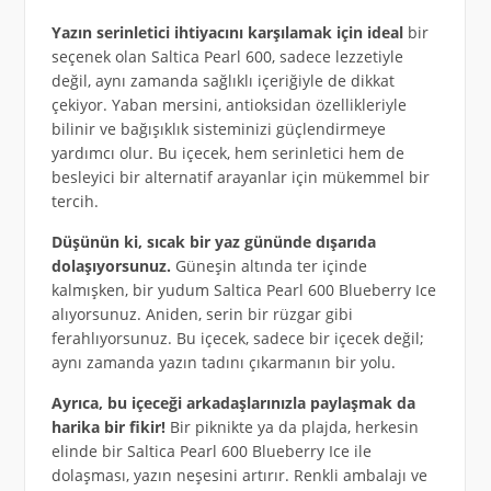
Yazın serinletici ihtiyacını karşılamak için ideal
bir
seçenek olan Saltica Pearl 600, sadece lezzetiyle
değil, aynı zamanda sağlıklı içeriğiyle de dikkat
çekiyor. Yaban mersini, antioksidan özellikleriyle
bilinir ve bağışıklık sisteminizi güçlendirmeye
yardımcı olur. Bu içecek, hem serinletici hem de
besleyici bir alternatif arayanlar için mükemmel bir
tercih.
Düşünün ki, sıcak bir yaz gününde dışarıda
dolaşıyorsunuz.
Güneşin altında ter içinde
kalmışken, bir yudum Saltica Pearl 600 Blueberry Ice
alıyorsunuz. Aniden, serin bir rüzgar gibi
ferahlıyorsunuz. Bu içecek, sadece bir içecek değil;
aynı zamanda yazın tadını çıkarmanın bir yolu.
Ayrıca, bu içeceği arkadaşlarınızla paylaşmak da
harika bir fikir!
Bir piknikte ya da plajda, herkesin
elinde bir Saltica Pearl 600 Blueberry Ice ile
dolaşması, yazın neşesini artırır. Renkli ambalajı ve