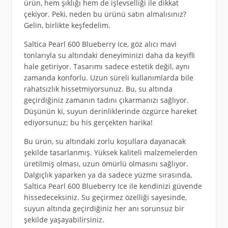
ürün, hem şıklığı hem de işlevselliği ile dikkat
çekiyor. Peki, neden bu ürünü satın almalısınız?
Gelin, birlikte keşfedelim.
Saltica Pearl 600 Blueberry Ice, göz alıcı mavi
tonlarıyla su altındaki deneyiminizi daha da keyifli
hale getiriyor. Tasarımı sadece estetik değil, aynı
zamanda konforlu. Uzun süreli kullanımlarda bile
rahatsızlık hissetmiyorsunuz. Bu, su altında
geçirdiğiniz zamanın tadını çıkarmanızı sağlıyor.
Düşünün ki, suyun derinliklerinde özgürce hareket
ediyorsunuz; bu his gerçekten harika!
Bu ürün, su altındaki zorlu koşullara dayanacak
şekilde tasarlanmış. Yüksek kaliteli malzemelerden
üretilmiş olması, uzun ömürlü olmasını sağlıyor.
Dalgıçlık yaparken ya da sadece yüzme sırasında,
Saltica Pearl 600 Blueberry Ice ile kendinizi güvende
hissedeceksiniz. Su geçirmez özelliği sayesinde,
suyun altında geçirdiğiniz her anı sorunsuz bir
şekilde yaşayabilirsiniz.