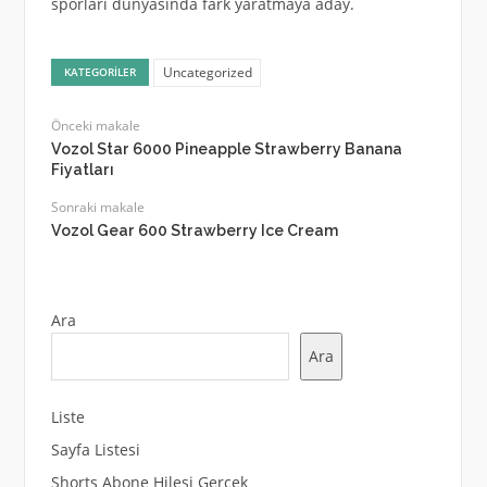
sporları dünyasında fark yaratmaya aday.
Uncategorized
KATEGORILER
Önceki makale
Vozol Star 6000 Pineapple Strawberry Banana
Fiyatları
Sonraki makale
Vozol Gear 600 Strawberry Ice Cream
Ara
Ara
Liste
Sayfa Listesi
Shorts Abone Hilesi Gerçek