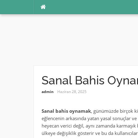
İçeriğe
atla
Sanal Bahis Oyna
admin
Haziran 28, 2025
Sanal bahis oynamak
, günümüzde birçok kişi
eğlencenin arkasında yatan yasal sonuçlar ve 
heyecan verici değil, aynı zamanda karmaşık b
ülkeye değişiklik gösterir ve bu da kullanıcılar