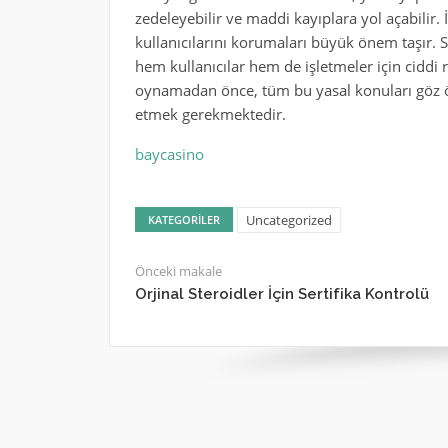
zedeleyebilir ve maddi kayıplara yol açabilir. İ
kullanıcılarını korumaları büyük önem taşır. 
hem kullanıcılar hem de işletmeler için ciddi 
oynamadan önce, tüm bu yasal konuları göz ö
etmek gerekmektedir.
baycasino
Uncategorized
KATEGORILER
Önceki makale
Orjinal Steroidler İçin Sertifika Kontrolü