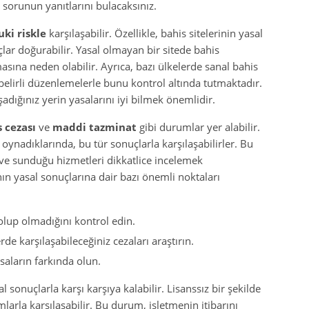
 sorunun yanıtlarını bulacaksınız.
ki riskle
karşılaşabilir. Özellikle, bahis sitelerinin yasal
ar doğurabilir. Yasal olmayan bir sitede bahis
sına neden olabilir. Ayrıca, bazı ülkelerde sanal bahis
lirli düzenlemelerle bunu kontrol altında tutmaktadır.
ığınız yerin yasalarını iyi bilmek önemlidir.
 cezası
ve
maddi tazminat
gibi durumlar yer alabilir.
 oynadıklarında, bu tür sonuçlarla karşılaşabilirler. Bu
ve sunduğu hizmetleri dikkatlice incelemek
n yasal sonuçlarına dair bazı önemli noktaları
 olup olmadığını kontrol edin.
e karşılaşabileceğiniz cezaları araştırın.
saların farkında olun.
 sonuçlarla karşı karşıya kalabilir. Lisanssız bir şekilde
ımlarla karşılaşabilir. Bu durum, işletmenin itibarını