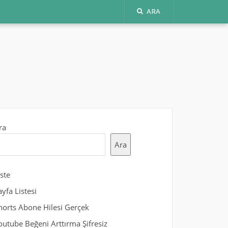
ARA
ra
Ara
iste
ayfa Listesi
horts Abone Hilesi Gerçek
outube Beğeni Arttırma Şifresiz