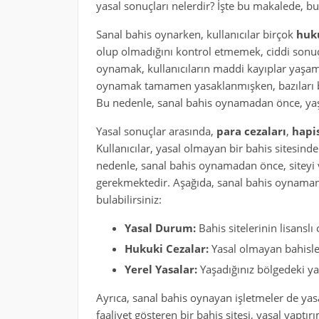
yasal sonuçları nelerdir? İşte bu makalede, bu
Sanal bahis oynarken, kullanıcılar birçok
huku
olup olmadığını kontrol etmemek, ciddi sonuçl
oynamak, kullanıcıların maddi kayıplar yaşama
oynamak tamamen yasaklanmışken, bazıları be
Bu nedenle, sanal bahis oynamadan önce, yaşad
Yasal sonuçlar arasında,
para cezaları
,
hapis
Kullanıcılar, yasal olmayan bir bahis sitesinde
nedenle, sanal bahis oynamadan önce, siteyi 
gerekmektedir. Aşağıda, sanal bahis oynamanı
bulabilirsiniz:
Yasal Durum:
Bahis sitelerinin lisanslı
Hukuki Cezalar:
Yasal olmayan bahislerd
Yerel Yasalar:
Yaşadığınız bölgedeki ya
Ayrıca, sanal bahis oynayan işletmeler de yasal
faaliyet gösteren bir bahis sitesi, yasal yaptır