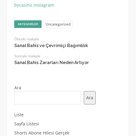
bycasino instagram
Uncategorized
KATEGORILER
Önceki makale
Sanal Bahis ve Çevrimiçi Bağımlılık
Sonraki makale
Sanal Bahis Zararları Neden Artıyor
Ara
Ara
Liste
Sayfa Listesi
Shorts Abone Hilesi Gerçek