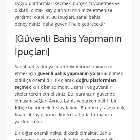
Doğru platformları seçmek, bütçenizi yönetmek ve
dikkatli olmak, kayıplarınızı minimize etmenize
yardımcı olabilir. Bu ipuçları, sanal bahis
deneyiminizi daha güvenli hale getirecektir.
[Güvenli Bahis Yapmanın
İpuçları]
Sanal bahis dünyasında kayıplarınızı minimize
etmek için
güvenli bahis yapmanın yollarını
bilmek
oldukça önemlidir. İlk olarak,
doğru platformları
seçmek
kritik bir adımdır. Lisanslı ve güvenilir
siteler tercih etmelisiniz. Bu, paranızın güvende
olmasını sağlar. Ayrıca, bahis yaparken belirli bir
bütçe
belirlemek de faydalıdır. Bu bütçeyi aşmamak,
finansal kayıplarınızı kontrol altında tutmanıza
yardımcı olur.
Bir diğer önemli nokta, dikkatli olmaktır. Bahis
yaparken heyecanınıza kapılmamak ve mantıklı