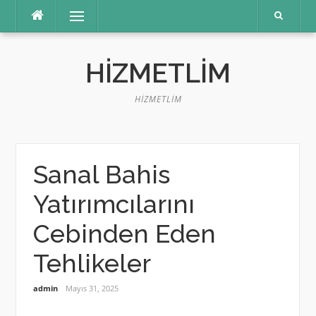
İçeriğe
Menü
atla
HIZMETLIM
HIZMETLIM
Sanal Bahis
Yatırımcılarını
Cebinden Eden
Tehlikeler
admin
Mayıs 31, 2025