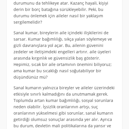
durumunu da tehlikeye atar. Kazanç hayali, kişiyi
derin bir borç batağına sürükleyebilir. Peki, bu
durumu önlemek için aileler nasıl bir yaklaşım
sergilemelidir?
Sanal kumar, bireylerin aile içindeki ilişkilerini de
sarsar. Kumar bağımlılığı, sıkça yalan söylemeye ve
gizli davranışlara yol açar. Bu, ailenin güvenini
zedeler ve iletişimdeki engelleri artırır. aile üyeleri
arasında kırgınlık ve güvensizlik baş gösterir.
Hepimiz, sıcak bir aile ortamının önemini biliyoruz;
ama kumar bu sıcaklığı nasıl soğutabiliyor bir
düşündünüz mü?
Sanal kumarın yalnızca bireyler ve aileler üzerindeki
etkisiyle sınırlı kalmadığını da unutmamak gerek.
Toplumda artan kumar bağımlılığı, sosyal sorunlara
neden olabilir. İşsizlik oranlarının artışı, suç
oranlarının yükselmesi gibi sorunlar, sanal kumarın
getirdiği olumsuz sonuçlar arasında yer alır. Ayrıca
bu durum, devletin mali politikalarına da yansır ve