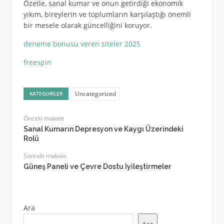
Özetle, sanal kumar ve onun getirdiği ekonomik
yıkım, bireylerin ve toplumların karşılaştığı önemli
bir mesele olarak güncelliğini koruyor.
deneme bonusu veren siteler 2025
freespin
Uncategorized
KATEGORILER
Önceki makale
Sanal Kumarın Depresyon ve Kaygı Üzerindeki
Rolü
Sonraki makale
Güneş Paneli ve Çevre Dostu İyileştirmeler
Ara