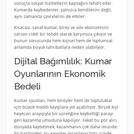
sonuçta sosyal hizmetlerin kaynağını tehdit eder.
Kumarda kaybedenler, yalnızca kendilerini değil,
aynı zamanda çevrelerini de etkiler.
Kısacası, sanal kumar, birey ve aile ekonomisini
sarsan ciddi bir tehdit olarak karşımıza çıkıyor ve
bunun sonucunda hem kişisel hem de toplumsal
anlamda büyük tahribatlara neden olabiliyor.
Dijital Bağımlılık: Kumar
Oyunlarının Ekonomik
Bedeli
Kumar oyunları, hem bireyler hem de topluluklar
için büyük maddi kayıplara yol açabiliyor. Birçok kişi
heyecan arayışıyla bir süreliğine kaybettiği parayı
geri kazanma umuduna kapılıyor. Fakat bu göz alıcı
dünyada kaybetmek, kazanmanın çok daha önünde.
En basitinden, bu kayıplar insanların borç içinde