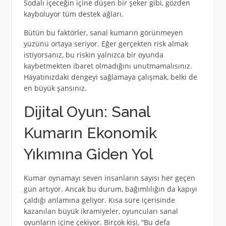
Sodalı içeceğin içine düşen bir şeker gibi, gözden
kayboluyor tüm destek ağları.
Bütün bu faktörler, sanal kumarın görünmeyen
yüzünü ortaya seriyor. Eğer gerçekten risk almak
istiyorsanız, bu riskin yalnızca bir oyunda
kaybetmekten ibaret olmadığını unutmamalısınız.
Hayatınızdaki dengeyi sağlamaya çalışmak, belki de
en büyük şansınız.
Dijital Oyun: Sanal
Kumarın Ekonomik
Yıkımına Giden Yol
Kumar oynamayı seven insanların sayısı her geçen
gün artıyor. Ancak bu durum, bağımlılığın da kapıyı
çaldığı anlamına geliyor. Kısa süre içerisinde
kazanılan büyük ikramiyeler, oyuncuları sanal
oyunların içine çekiyor. Birçok kişi, “Bu defa