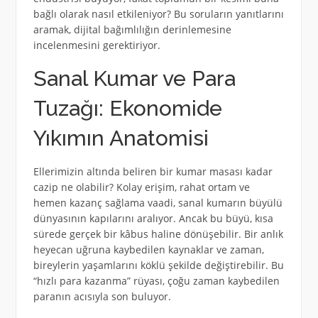
bağlı olarak nasıl etkileniyor? Bu soruların yanıtlarını
aramak, dijital bağımlılığın derinlemesine
incelenmesini gerektiriyor.
Sanal Kumar ve Para
Tuzağı: Ekonomide
Yıkımın Anatomisi
Ellerimizin altında beliren bir kumar masası kadar
cazip ne olabilir? Kolay erişim, rahat ortam ve
hemen kazanç sağlama vaadi, sanal kumarın büyülü
dünyasının kapılarını aralıyor. Ancak bu büyü, kısa
sürede gerçek bir kâbus haline dönüşebilir. Bir anlık
heyecan uğruna kaybedilen kaynaklar ve zaman,
bireylerin yaşamlarını köklü şekilde değiştirebilir. Bu
“hızlı para kazanma” rüyası, çoğu zaman kaybedilen
paranın acısıyla son buluyor.