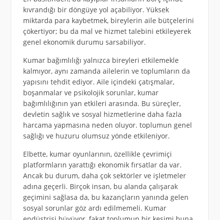
kıvrandığı bir döngüye yol açabiliyor. Yüksek
miktarda para kaybetmek, bireylerin aile bütçelerini
çökertiyor; bu da mal ve hizmet talebini etkileyerek
genel ekonomik durumu sarsabiliyor.
Kumar bağımlılığı yalnızca bireyleri etkilemekle
kalmıyor, aynı zamanda ailelerin ve toplumların da
yapısını tehdit ediyor. Aile içindeki çatışmalar,
boşanmalar ve psikolojik sorunlar, kumar
bağımlılığının yan etkileri arasında. Bu süreçler,
devletin sağlık ve sosyal hizmetlerine daha fazla
harcama yapmasına neden oluyor. toplumun genel
sağlığı ve huzuru olumsuz yönde etkileniyor.
Elbette, kumar oyunlarının, özellikle çevrimiçi
platformların yarattığı ekonomik fırsatlar da var.
Ancak bu durum, daha çok sektörler ve işletmeler
adına geçerli. Birçok insan, bu alanda çalışarak
geçimini sağlasa da, bu kazançların yanında gelen
sosyal sorunlar göz ardı edilmemeli. Kumar
endüstrisi büyüyor, fakat toplumun bir kesimi buna