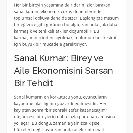
Her bir bireyin yaşamına dair derin izler bırakan
sanal kumar, ekonomik çöküş dönemlerinde
toplumsal dokuya daha da sızar. Başlangıçta masum
bir eğlence gibi görünen bu olgu, zamanla çok daha
karmaşık ve tehlikeli etkiler doğurabilir. Bu
karmaşanın içinden sıyrılmak, toplumun her kesimi
için büyük bir mücadele gerektiriyor.
Sanal Kumar: Birey ve
Aile Ekonomisini Sarsan
Bir Tehdit
Sanal kumarın en korkutucu yönü, oyuncuların
kaybetme olasılığının göz ardı edilmesidir. Her
kayıptan sonra “bir sonraki sefer kazanacağım”
düşüncesi, bireylerin daha fazla para harcamasına
yol açar. Bu döngü, zamanla yalnızca kişisel
bütçeleri değil, aynı zamanda ailelerinin mali