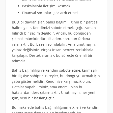
Başkalarıyla iletişimi kesmek.
Finansal sorunları göz ardı etmek.
Bu gibi davranışlar, bahis bağımlılığının bir parçası
haline gelir. Kendimizi sabote etmek, çoğu zaman
bilinçli bir seçim değildir. Ancak, bu döngüden
çıkmak mümkündür. İlk adım, sorunun farkına
varmaktır. Bu, bazen zor olabilir. Ama unutmayın,
yalnız değilsiniz. Birçok insan benzer zorluklarla
karşılaşır. Destek aramak, bu süreçte önemli bir
adımdır.
Bahis bağımlılığı ve kendini sabote etme, karmaşık
bir ilişkiye sahiptir. Bireyler, bu döngüyü kırmak için
çaba göstermelidir. Kendinize karşı nazik olun.
Hatalar yapabilirsiniz, ama önemli olan bu
hatalardan ders çıkarmaktır. Unutmayın, her yeni
gün, yeni bir başlangıçtır.
Bu makalede bahis bağımlılığının etkileri ve kendini
sabote etme davranışları incelenecek, bu