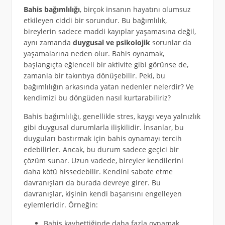
Bahis bağımlılığı
, birçok insanın hayatını olumsuz
etkileyen ciddi bir sorundur. Bu bağımlılık,
bireylerin sadece maddi kayıplar yaşamasına değil,
aynı zamanda
duygusal ve psikolojik
sorunlar da
yaşamalarına neden olur. Bahis oynamak,
başlangıçta eğlenceli bir aktivite gibi görünse de,
zamanla bir takıntıya dönüşebilir. Peki, bu
bağımlılığın arkasında yatan nedenler nelerdir? Ve
kendimizi bu döngüden nasıl kurtarabiliriz?
Bahis bağımlılığı, genellikle stres, kaygı veya yalnızlık
gibi duygusal durumlarla ilişkilidir. İnsanlar, bu
duyguları bastırmak için bahis oynamayı tercih
edebilirler. Ancak, bu durum sadece geçici bir
çözüm sunar. Uzun vadede, bireyler kendilerini
daha kötü hissedebilir. Kendini sabote etme
davranışları da burada devreye girer. Bu
davranışlar, kişinin kendi başarısını engelleyen
eylemleridir. Örneğin:
Bahis kaybettiğinde daha fazla oynamak.