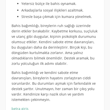
Yetersiz bütçe ile bahis oynamak.
Arkadaşlarla sosyal ilişkileri azaltmak.
Stresle başa çıkmak için kumara yönelmek.
Bahis bağımlılığı, bireylerin ruh sağlığı üzerinde
derin etkiler bırakabilir. Kaybetme korkusu, suçluluk
ve utanç gibi duygular, kişinin psikolojik durumunu
olumsuz etkiler. Kendini sabote etme davranışları,
bu duyguları daha da derinleştirir. Birçok kişi, bu
döngüden kurtulmakta zorlanır. Ama yalnız
olmadıklarını bilmek önemlidir. Destek aramak, bu
zorlu yolculuğun ilk adımı olabilir.
Bahis bağımlılığı ve kendini sabote etme
davranışları, bireylerin hayatını zorlaştıran ciddi
sorunlardır. Bu durumları aşmak için farkındalık ve
destek şarttır. Unutmayın, her zaman bir çıkış yolu
vardır. Kendinize karşı nazik olun ve yardım
istemekten çekinmeyin.
betra giriş