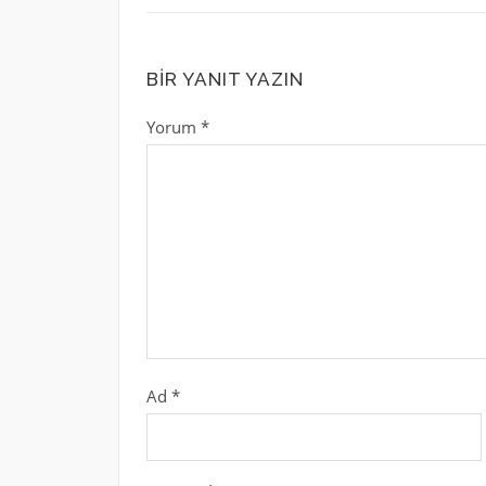
BIR YANIT YAZIN
Yorum
*
Ad
*