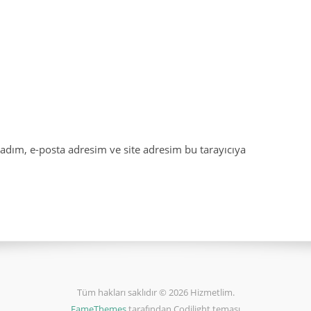
adım, e-posta adresim ve site adresim bu tarayıcıya
Tüm hakları saklıdır © 2026 Hizmetlim.
FameThemes
tarafından Codilight teması