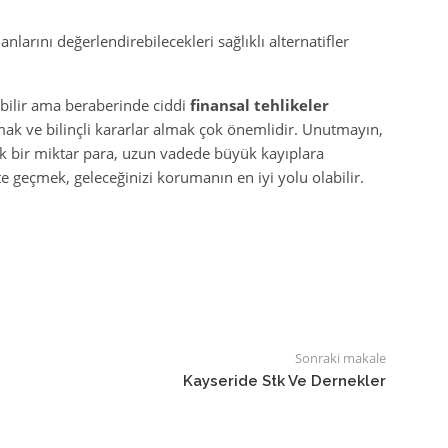
anlarını değerlendirebilecekleri sağlıklı alternatifler
ebilir ama beraberinde ciddi
finansal tehlikeler
lmak ve bilinçli kararlar almak çok önemlidir. Unutmayın,
ek bir miktar para, uzun vadede büyük kayıplara
geçmek, geleceğinizi korumanın en iyi yolu olabilir.
Sonraki makale
Kayseride Stk Ve Dernekler